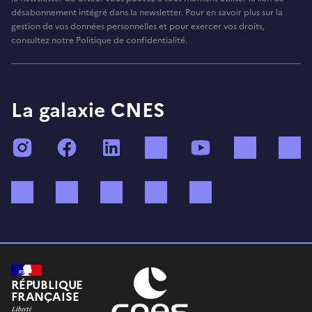
désabonnement intégré dans la newsletter. Pour en savoir plus sur la
gestion de vos données personnelles et pour exercer vos droits,
consultez notre Politique de confidentialité.
La galaxie CNES
Instagram
Facebook
LinkedIn
TikTok
YouTube
Twitch
Bluesky
Mastodon
X (ex Twitter)
WhatsApp
Spotify
RÉPUBLIQUE
FRANÇAISE