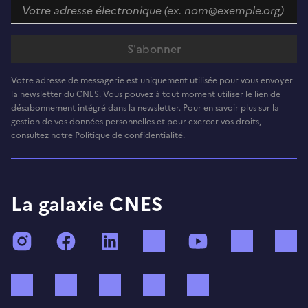
Votre adresse de messagerie est uniquement utilisée pour vous envoyer
la newsletter du CNES. Vous pouvez à tout moment utiliser le lien de
désabonnement intégré dans la newsletter. Pour en savoir plus sur la
gestion de vos données personnelles et pour exercer vos droits,
consultez notre Politique de confidentialité.
La galaxie CNES
Instagram
Facebook
LinkedIn
TikTok
YouTube
Twitch
Bluesky
Mastodon
X (ex Twitter)
WhatsApp
Spotify