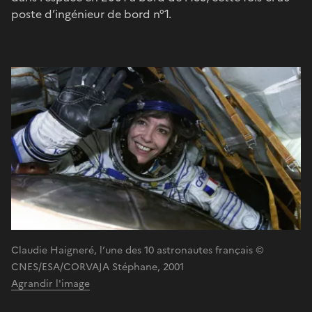
poste d’ingénieur de bord n°1.
Claudie Haigneré, l’une des 10 astronautes français ©
CNES/ESA/CORVAJA Stéphane, 2001
Agrandir l'image