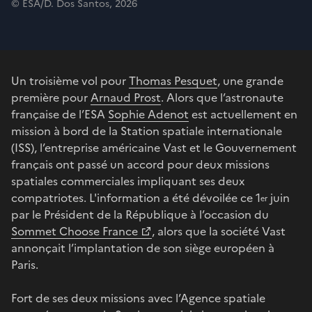
© ESA/D. Dos Santos, 2026
Un troisième vol pour
Thomas Pesquet
, une grande
première pour
Arnaud Prost
. Alors que l’astronaute
française de l’ESA
Sophie Adenot
est actuellement en
mission à bord de la Station spatiale internationale
(ISS), l’entreprise américaine Vast et le Gouvernement
français ont passé un accord pour deux missions
spatiales commerciales impliquant ses deux
compatriotes. L'information a été dévoilée ce 1
juin
er
par le Président de la République à l’occasion du
Sommet Choose France
, alors que la société Vast
annonçait l’implantation de son siège européen à
Paris.
Fort de ses deux missions avec l’Agence spatiale