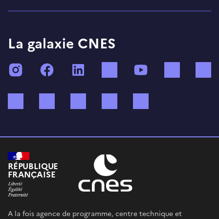
La galaxie CNES
Instagram
Facebook
LinkedIn
TikTok
YouTube
Twitch
Bluesky
Mastodon
X (ex Twitter)
WhatsApp
Spotify
RÉPUBLIQUE
FRANÇAISE
A la fois agence de programme, centre technique et