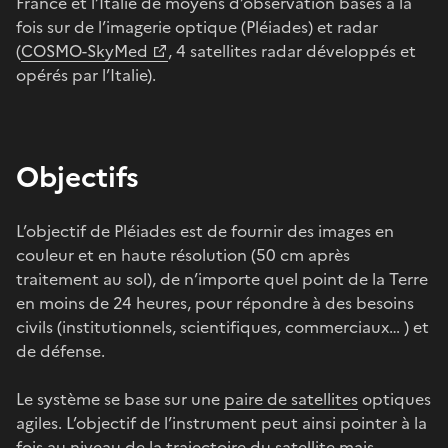
France et l’Italie de moyens d’observation basés à la
fois sur de l’imagerie optique (Pléiades) et radar
(
COSMO-SkyMed
, 4 satellites radar développés et
opérés par l’Italie).
Objectifs
L’objectif de Pléiades est de fournir des images en
couleur et en haute résolution (50 cm après
traitement au sol), de n’importe quel point de la Terre
en moins de 24 heures, pour répondre à des besoins
civils (institutionnels, scientifiques, commerciaux… ) et
de défense.
Le système se base sur une
paire de satellites
optiques
agiles. L’objectif de l’instrument peut ainsi pointer à la
fois au niveau de la trajectoire du satellite mais