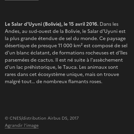
Le Salar d'Uyuni (Bolivie), le 15 avril 2016.
Dans les
Andes, au sud-ouest de la Bolivie, le Salar d'Uyuni est
la plus grande étendue de sel du monde. Ce paysage
désertique de presque 11 000 km² est composé de sel
d'un blanc éclatant, de formations rocheuses et d'îles
parsemées de cactus. Il est né suite à l'assèchement
d'un lac préhistorique, le Tauca. Les animaux sont
rares dans cet écosystème unique, mais on trouve
malgré tout… de nombreux flamants roses.
© CNES/distribution Airbus DS, 2017
Agrandir l'image