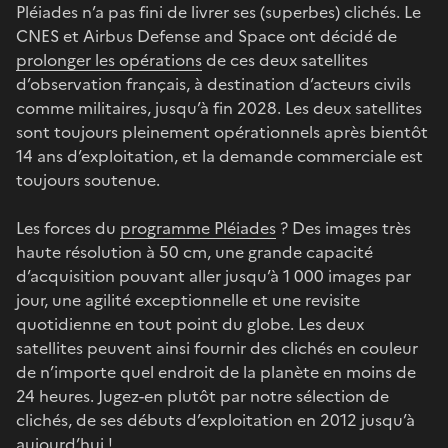
Pléiades n’a pas fini de livrer ses (superbes) clichés. Le
CNES et Airbus Defense and Space ont décidé de
prolonger les opérations
de ces deux satellites
d’observation français, à destination d’acteurs civils
comme militaires, jusqu’à fin 2028. Les deux satellites
sont toujours pleinement opérationnels après bientôt
14 ans d’exploitation, et la demande commerciale est
toujours soutenue.
Les forces du
programme Pléiades
? Des images très
haute résolution à 50 cm, une grande capacité
d’acquisition pouvant aller jusqu’à 1 000 images par
jour, une agilité exceptionnelle et une revisite
quotidienne en tout point du globe. Les deux
satellites peuvent ainsi fournir des clichés en couleur
de n’importe quel endroit de la planète en moins de
24 heures. Jugez-en plutôt par notre sélection de
clichés, de ses débuts d’exploitation en 2012 jusqu’à
aujourd’hui !