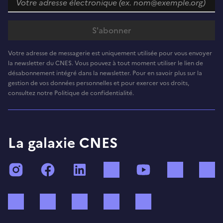
Votre adresse de messagerie est uniquement utilisée pour vous envoyer
la newsletter du CNES. Vous pouvez à tout moment utiliser le lien de
désabonnement intégré dans la newsletter. Pour en savoir plus sur la
gestion de vos données personnelles et pour exercer vos droits,
consultez notre Politique de confidentialité.
La galaxie CNES
Instagram
Facebook
LinkedIn
TikTok
YouTube
Twitch
Bluesky
Mastodon
X (ex Twitter)
WhatsApp
Spotify