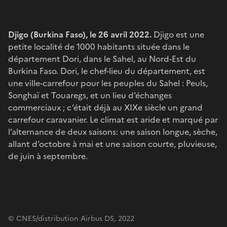
Djigo (Burkina Faso), le 26 avril 2022.
Djigo est une
petite localité de 1000 habitants située dans le
département Dori, dans le Sahel, au Nord-Est du
Burkina Faso. Dori, le chef-lieu du département, est
une ville-carrefour pour les peuples du Sahel : Peuls,
Songhaï et Touaregs, et un lieu d’échanges
commerciaux ; c‘était déjà au XIXe siècle un grand
carrefour caravanier. Le climat est aride et marqué par
l’alternance de deux saisons: une saison longue, sèche,
allant d’octobre à mai et une saison courte, pluvieuse,
de juin à septembre.
© CNES/distribution Airbus DS, 2022