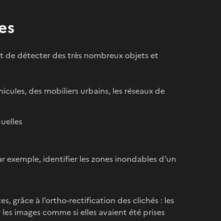
es
nt de détecter des très nombreux objets et
ules, des mobiliers urbains, les réseaux de
uelles
r exemple, identifier les zones inondables d’un
s, grâce à l’ortho-rectification des clichés : les
les images comme si elles avaient été prises