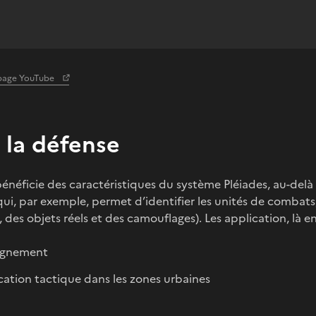
a page YouTube
 la défense
énéficie des caractéristiques du système Pléiades, au-delà 
qui, par exemple, permet d’identifier les unités de combats, 
ls, des objets réels et des camouflages). Les application, là e
ignement
ication tactique dans les zones urbaines