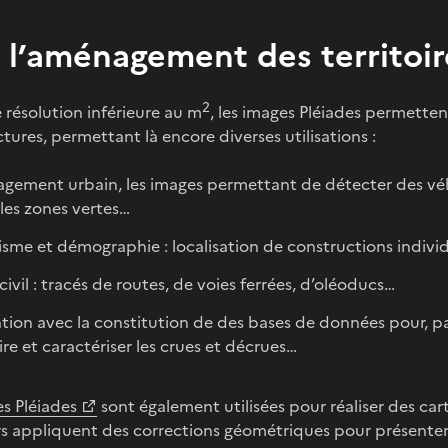
 l’aménagement des territoir
2
résolution inférieure au m
, les images Pléiades permette
ctures, permettant là encore diverses utilisations :
ement urbain, les images permettant de détecter des véhic
, les zones vertes…
sme et démographie : localisation de constructions individ
civil : tracés de routes, de voies ferrées, d’oléoducs…
tion avec la constitution de des bases de données pour, pa
oire et caractériser les crues et décrues…
s Pléiades
sont également utilisées pour réaliser des carte
s appliquent des corrections géométriques pour présenter 