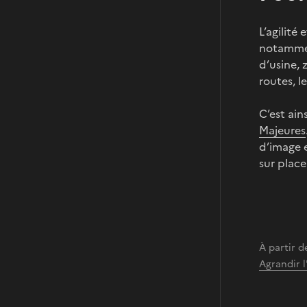
L’agilité
notamment
d’usine, 
routes, 
C’est ain
Majeures
d’image e
sur place
À partir d
Agrandir 