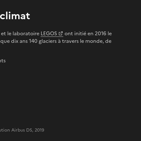
 climat
 et le laboratoire
LEGOS
ont initié en 2016 le
sque dix ans 140 glaciers à travers le monde, de
nts
ution Airbus DS, 2019