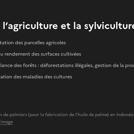
 l’agriculture et la sylvicultur
tation des parcelles agricoles
du rendement des surfaces cultivées
llance des forêts : déforestations illégales, gestion de la
sation des maladies des cultures
s de palmiers (pour la fabrication de l’huile de palme) en Indoné
l'image