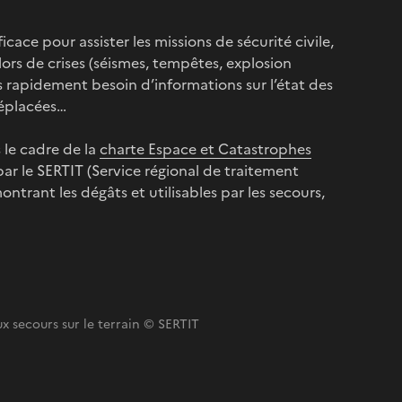
icace pour assister les missions de sécurité civile,
lors de crises (séismes, tempêtes, explosion
rès rapidement besoin d’informations sur l’état des
déplacées…
s le cadre de la
charte Espace et Catastrophes
ar le SERTIT (Service régional de traitement
ntrant les dégâts et utilisables par les secours,
ux secours sur le terrain © SERTIT