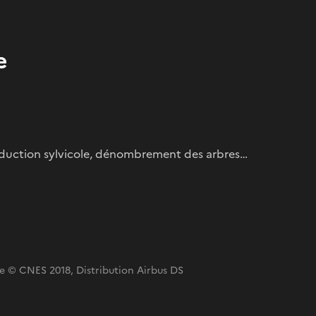
e
 production sylvicole, dénombrement des arbres…
sie © CNES 2018, Distribution Airbus DS