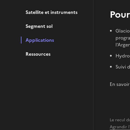
Pour
Satellite et instruments
Segment sol
Glacio
prog
Applications
l‘Arge
Ressources
Hydrol
Suivi 
En savoir
Le recul d
Agrandir 