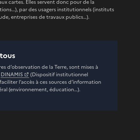
aux cartes. Elles servent donc pour de la
s…), par des usagers institutionnels (instituts
tude, entreprises de travaux publics…).
 tous
es d’observation de la Terre, sont mises à
e
DINAMIS
(Dispositif institutionnel
faciliter l’accès à ces sources d’information
éral (environnement, éducation…).