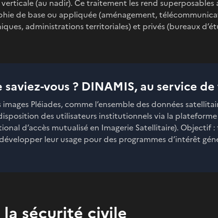
 verticale (au nadir). Ce traitement les rend superposables 
phie de base ou appliquée (aménagement, télécommunication
ques, administrations territoriales) et privés (bureaux d’é
e saviez-vous ? DINAMIS, au service de
s images Pléiades, comme l’ensemble des données satellitair
disposition des utilisateurs institutionnels via la plateform
ional d’accès mutualisé en Imagerie Satellitaire). Objectif : 
 développer leur usage pour des programmes d’intérêt gén
 la sécurité civile