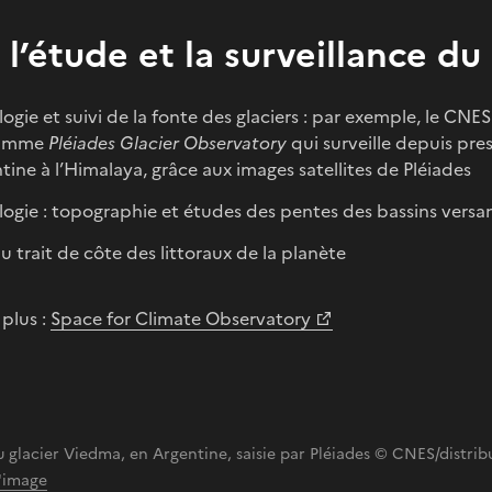
 l’étude et la surveillance du
logie et suivi de la fonte des glaciers : par exemple, le CNES
ramme
Pléiades Glacier Observatory
qui surveille depuis pre
ntine à l’Himalaya, grâce aux images satellites de Pléiades
ogie : topographie et études des pentes des bassins versa
du trait de côte des littoraux de la planète
 plus :
Space for Climate Observatory
u glacier Viedma, en Argentine, saisie par Pléiades © CNES/distrib
l'image