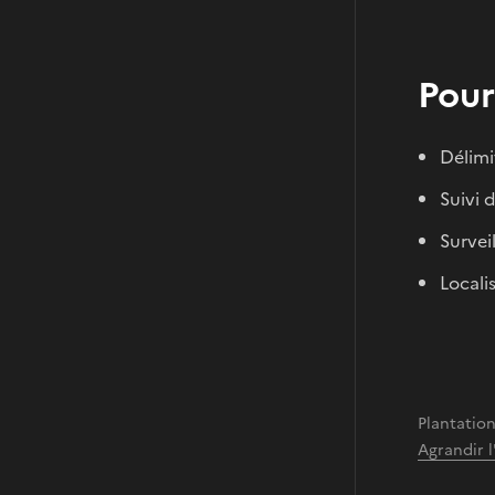
Pour
Délimi
Suivi 
Survei
Locali
Plantation
Agrandir 