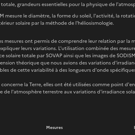
e totale, grandeurs essentielles pour la physique de l'atmosp
 mesure le diamètre, la forme du soleil, l'activité, la rota
ntérieur solaire par la méthode de l'héliosismologie.
es mesures ont permis de comprendre leur relation par la
xpliquer leurs variations. L'utilisation combinée des mesu
nce solaire totale par SOVAP ainsi que les images de SODISM a
sion théorique que nous avions des variations d'irradiance 
les de cette variabilité à des longueurs d'onde spécifique
 concerne la Terre, elles ont été utilisées comme point d'
e de l'atmosphère terrestre aux variations d'irradiance solai
Mesures