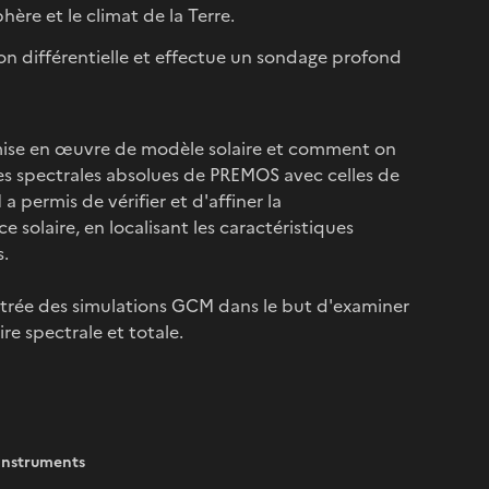
hère et le climat de la Terre.
tion différentielle et effectue un sondage profond
 mise en œuvre de modèle solaire et comment on
res spectrales absolues de PREMOS avec celles de
 permis de vérifier et d'affiner la
solaire, en localisant les caractéristiques
s.
entrée des simulations GCM dans le but d'examiner
re spectrale et totale.
Instruments