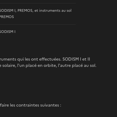
SODISM I, PREMOS, et instruments au sol
PREMOS
SODISM I
truments qui les ont effectuées. SODISM I et II
laire, l'un placé en orbite, l'autre placé au sol.
faire les contraintes suivantes :