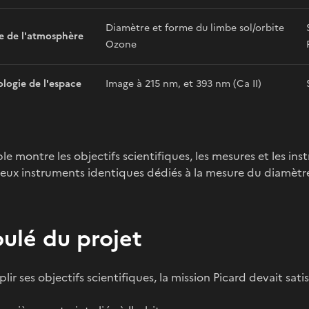
Diamètre et forme du limbe sol/orbite
e de l'atmosphère
Ozone
logie de l'espace
Image à 215 nm, et 393 nm (Ca II)
le montre les objectifs scientifiques, les mesures et les ins
eux instruments identiques dédiés à la mesure du diamètre so
ulé du projet
lir ses objectifs scientifiques, la mission Picard devait satis