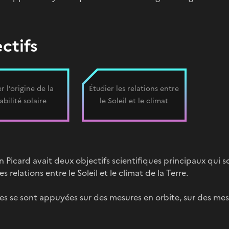
ctifs
r l’origine de la
Étudier les relations entre
abilité solaire
le Soleil et le climat
n Picard avait deux objectifs scientifiques principaux qui son
s relations entre le Soleil et le climat de la Terre.
s se sont appuyées sur des mesures en orbite, sur des mesur