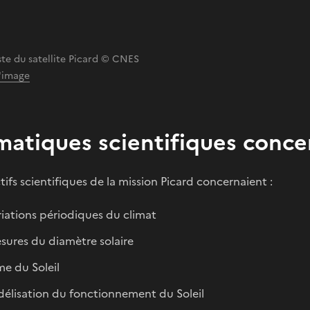
ste du satellite Picard © CNES
l'image
atiques scientifiques conce
tifs scientifiques de la mission Picard concernaient :
riations périodiques du climat
sures du diamètre solaire
me du Soleil
élisation du fonctionnement du Soleil