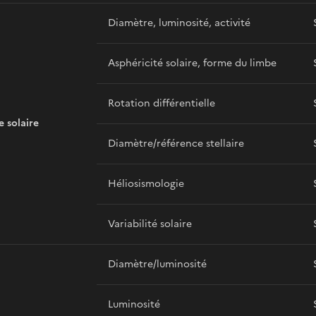
Diamètre, luminosité, activité
Asphéricité solaire, forme du limbe
Rotation différentielle
e solaire
Diamètre/référence stellaire
Héliosismologie
Variabilité solaire
Diamètre/luminosité
Luminosité