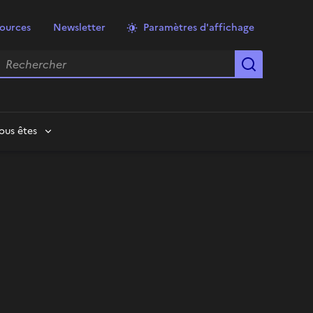
ources
Newsletter
Paramètres d'affichage
echercher
Lancer la
ous êtes