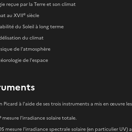
gie reçue par la Terre et son climat
e
mat au XVII
siècle
iabilité du Soleil à long terme
élisation du climat
sique de l'atmosphère
éorologie de l'espace
ruments
n Picard à l'aide de ses trois instruments a mis en œuvre l
mesure l'irradiance solaire totale.
 mesure l'irradiance spectrale solaire (en particulier UV) a