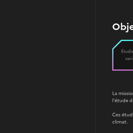
Obje
Étudie
vari
La missio
l'étude de
Ces étude
climat.