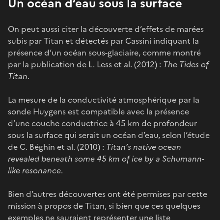
Un océan d’eau sous la surface
On peut aussi citer la découverte d’effets de marées
subis par Titan et détectés par Cassini indiquant la
présence d’un océan sous-glaciaire, comme montré
par la publication de L. Less et al. (2012) :
The Tides of
Titan
.
La mesure de la conductivité atmosphérique par la
sonde Huygens est compatible avec la présence
d’une couche conductrice à 45 km de profondeur
sous la surface qui serait un océan d’eau, selon l’étude
de C. Béghin et al. (2010) :
Titan’s native ocean
revealed beneath some 45 km of ice by a Schumann-
like resonance
.
Bien d’autres découvertes ont été permises par cette
mission à propos de Titan, si bien que ces quelques
exemples ne sauraient représenter une liste