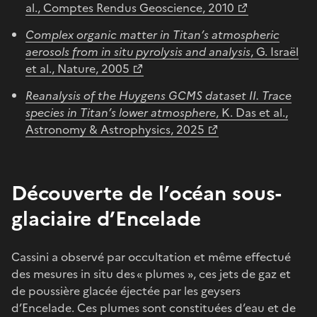
al., Comptes Rendus Geoscience, 2010
Complex organic matter in Titan’s atmospheric
aerosols from in situ pyrolysis and analysis
, G. Israël
et al., Nature, 2005
Reanalysis of the Huygens GCMS dataset II. Trace
species in Titan’s lower atmosphere
, K. Das et al.,
Astronomy & Astrophysics, 2025
Découverte de l’océan sous-
glaciaire d’Encelade
Cassini a observé par occultation et même effectué
des mesures in situ des « plumes », ces jets de gaz et
de poussière glacée éjectée par les geysers
d’Encelade. Ces plumes sont constituées d’eau et de