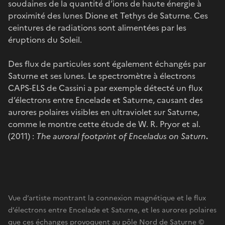
soudaines de la quantité d’ions de haute énergie à
proximité des lunes Dione et Tethys de Saturne. Ces
ceintures de radiations sont alimentées par les
éruptions du Soleil.
Des flux de particules sont également échangés par
Saturne et ses lunes. Le spectromètre à électrons
CAPS-ELS de Cassini a par exemple détecté un flux
d’électrons entre Encelade et Saturne, causant des
aurores polaires visibles en ultraviolet sur Saturne,
comme le montre cette étude de W. R. Pryor et al.
(2011) :
The auroral footprint of Enceladus on Saturn
.
Vue d’artiste montrant la connexion magnétique et le flux
d’électrons entre Encelade et Saturne, et les aurores polaires
que ces échanges provoquent au pôle Nord de Saturne ©