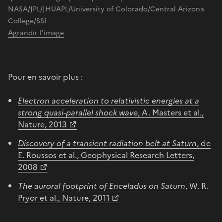
NASA/JPL/JHUAPL/University of Colorado/Central Arizona
College/SSI
Agrandir l'image
Pour en savoir plus :
Electron acceleration to relativistic energies at a
strong quasi-parallel shock wave
, A. Masters et al.,
Nature, 2013
Discovery of a transient radiation belt at Saturn
, de
E. Roussos et al., Geophysical Research Letters,
2008
The auroral footprint of Enceladus on Saturn
, W. R.
Pryor et al., Nature, 2011