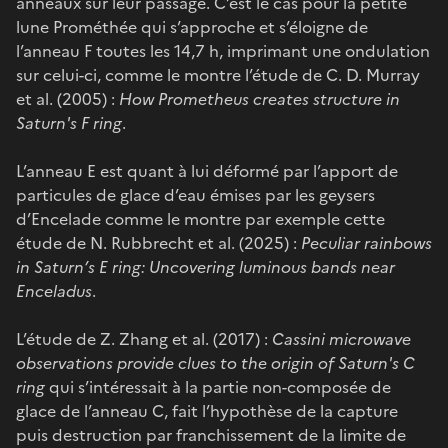
anneaux sur leur passage. C’est le cas pour la petite
lune Prométhée qui s’approche et s’éloigne de
l’anneau F toutes les 14,7 h, imprimant une ondulation
sur celui-ci, comme le montre l’étude de C. D. Murray
et al. (2005) :
How Prometheus creates structure in
Saturn's F ring
.
L’anneau E est quant à lui déformé par l’apport de
particules de glace d’eau émises par les geysers
d’Encelade comme le montre par exemple cette
étude de N. Rubbrecht et al. (2025) :
Peculiar rainbows
in Saturn’s E ring: Uncovering luminous bands near
Enceladus
.
L’étude de Z. Zhang et al. (2017) :
Cassini microwave
observations provide clues to the origin of Saturn's C
ring
qui s’intéressait à la partie non-composée de
glace de l’anneau C, fait l’hypothèse de la capture
puis destruction par franchissement de la limite de