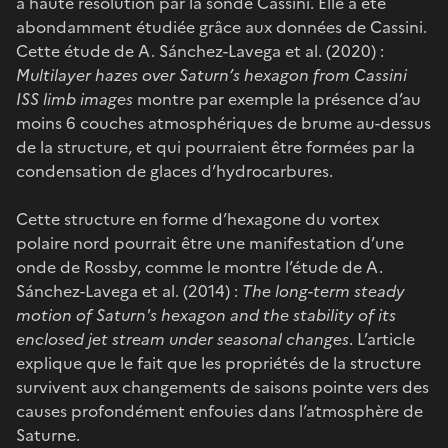
à haute résolution par la sonde Cassini. Elle a été
abondamment étudiée grâce aux données de Cassini.
Cette étude de A. Sánchez-Lavega et al. (2020) :
Multilayer hazes over Saturn’s hexagon from Cassini
ISS limb images
montre par exemple la présence d’au
moins 6 couches atmosphériques de brume au-dessus
de la structure, et qui pourraient être formées par la
condensation de glaces d’hydrocarbures.
Cette structure en forme d’hexagone du vortex
polaire nord pourrait être une manifestation d’une
onde de Rossby, comme le montre l’étude de A.
Sánchez-Lavega et al. (2014) :
The long-term steady
motion of Saturn's hexagon and the stability of its
enclosed jet stream under seasonal changes
. L’article
explique que le fait que les propriétés de la structure
survivent aux changements de saisons pointe vers des
causes profondément enfouies dans l’atmosphère de
Saturne.