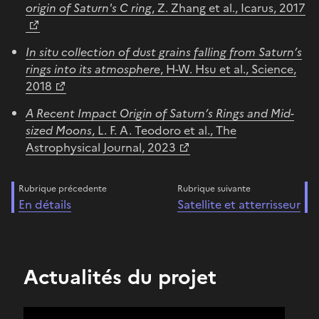
origin of Saturn's C ring
, Z. Zhang et al., Icarus, 2017
In situ collection of dust grains falling from Saturn’s
rings into its atmosphere
, H-W. Hsu et al., Science,
2018
A Recent Impact Origin of Saturn’s Rings and Mid-
sized Moons
, L. F. A. Teodoro et al., The
Astrophysical Journal, 2023
Rubrique précedente
Rubrique suivante
En détails
Satellite et atterrisseur
Actualités du projet