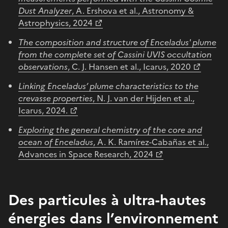
Dust Analyzer
, A. Ershova et al., Astronomy &
Astrophysics, 2024
The composition and structure of Enceladus' plume
from the complete set of Cassini UVIS occultation
observations
, C. J. Hansen et al., Icarus, 2020
Linking Enceladus’ plume characteristics to the
crevasse properties
, N. J. van der Hijden et al.,
Icarus, 2024.
Exploring the general chemistry of the core and
ocean of Enceladus
, A. K. Ramírez-Cabañas et al.,
Advances in Space Research, 2024
Des particules à ultra-hautes
énergies dans l’environnement