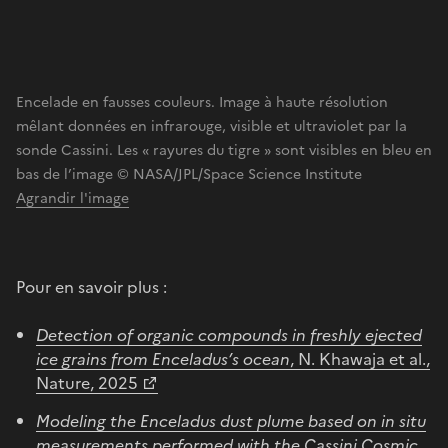
Encelade en fausses couleurs. Image à haute résolution
mêlant données en infrarouge, visible et ultraviolet par la
sonde Cassini. Les « rayures du tigre » sont visibles en bleu en
bas de l’image © NASA/JPL/Space Science Institute
Agrandir l'image
Pour en savoir plus :
Detection of organic compounds in freshly ejected
ice grains from Enceladus’s ocean
, N. Khawaja et al.,
Nature, 2025
Modeling the Enceladus dust plume based on in situ
measurements performed with the Cassini Cosmic