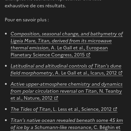
exhaustive de ces résultats.
Pour en savoir plus :
Composition, seasonal change, and bathymetry of
Ligeia Mare, Titan, derived from its microwave
thermal emission
, A. Le Gall et al., European
Planetary Science Congress, 2015
Latitudinal and altitudinal controls of Titan's dune
field morphometry
, A. Le Gall et al., Icarus, 2012
Active upper-atmosphere chemistry and dynamics
from polar circulation reversal on Titan
, N. Teanby
et al., Nature, 2012
The Tides of Titan
, L. Less et al., Science, 2012
Titan’s native ocean revealed beneath some 45 km
of ice by a Schumann-like resonance
, C. Béghin et