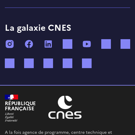
La galaxie CNES
Instagram
Facebook
LinkedIn
TikTok
YouTube
Twitch
Bluesky
Mastodon
X (ex Twitter)
WhatsApp
Spotify
RÉPUBLIQUE
FRANÇAISE
A la fois agence de programme, centre technique et