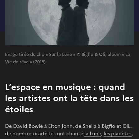
Image tirée du clip « Sur la Lune » © Bigflo & Oli, album « La
Vie de rêve » (2018)
L’espace en musique : quand
les artistes ont la tête dans les
étoiles
De David Bowie à Elton John, de Sheila à Bigflo et Oli…
de nombreux artistes ont chanté
la Lune
,
les planètes
,