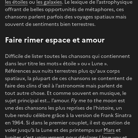
les étoiles
ou
les galaxies
. Le lexique de l’astrophysique
offrant de belles opportunités de métaphores, ces
chansons parlent parfois des voyages spatiaux mais
souvent de sentiments bien terrestres.
Faire rimer espace et amour
Difficile de lister toutes les chansons qui contiennent
dans leur titre les mots « étoile » ou « Lune ».
Références aux nuits terrestres plus qu'aux corps
spatiaux, la plupart de ces chansons se contentent de
faire des clins d'œil à l’astronomie mais parlent de
tout autre chose. Et comme souvent en musique, le
sujet principal est… l’amour.
Fly me to the moon
est
une des chansons les plus reprises de l’histoire, un
tube rendu célèbre grâce à la version de Frank Sinatra
en 1964. Si dans le premier couplet, il est question de
voler jusqu’à la Lune et des printemps sur
Mars
et
Jupiter
, c’est uniquement pour déclarer
I love you
et