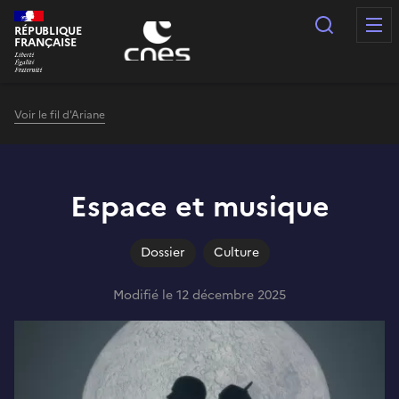
Panneau de gestion des cookies
Recherc
RÉPUBLIQUE
FRANÇAISE
Voir le fil d'Ariane
Espace et musique
Dossier
Culture
Modifié le 12 décembre 2025