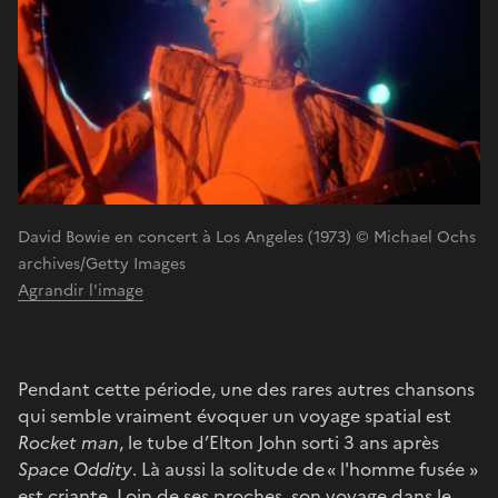
David Bowie en concert à Los Angeles (1973) © Michael Ochs
archives/Getty Images
Agrandir l'image
Pendant cette période, une des rares autres chansons
qui semble vraiment évoquer un voyage spatial est
Rocket man
, le tube d’Elton John sorti 3 ans après
Space Oddity
. Là aussi la solitude de « l'homme fusée »
est criante. Loin de ses proches, son voyage dans le