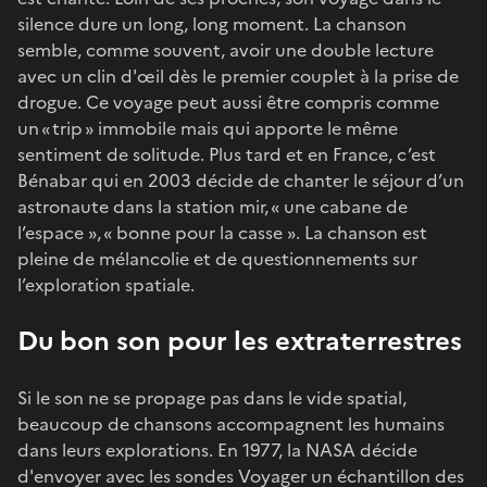
silence dure un long, long moment. La chanson
semble, comme souvent, avoir une double lecture
avec un clin d'œil dès le premier couplet à la prise de
drogue. Ce voyage peut aussi être compris comme
un « trip » immobile mais qui apporte le même
sentiment de solitude. Plus tard et en France, c’est
Bénabar qui en 2003 décide de chanter le séjour d’un
astronaute dans la station mir, « une cabane de
l’espace », « bonne pour la casse ». La chanson est
pleine de mélancolie et de questionnements sur
l’exploration spatiale.
Du bon son pour les extraterrestres
Si le son ne se propage pas dans le vide spatial,
beaucoup de chansons accompagnent les humains
dans leurs explorations. En 1977, la NASA décide
d'envoyer avec les sondes Voyager un échantillon des