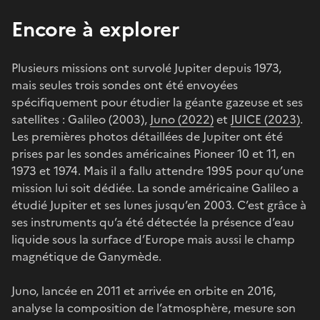
Encore à explorer
Plusieurs missions ont survolé Jupiter depuis 1973,
mais seules trois sondes ont été envoyées
spécifiquement pour étudier la géante gazeuse et ses
satellites : Galileo (2003),
Juno (2022)
et
JUICE (2023)
.
Les premières photos détaillées de Jupiter ont été
prises par les sondes américaines Pioneer 10 et 11, en
1973 et 1974. Mais il a fallu attendre 1995 pour qu’une
mission lui soit dédiée. La sonde américaine Galileo a
étudié Jupiter et ses lunes jusqu’en 2003. C’est grâce à
ses instruments qu’a été détectée la présence d’eau
liquide sous la surface d’Europe mais aussi le champ
magnétique de Ganymède.
Juno, lancée en 2011 et arrivée en orbite en 2016,
analyse la composition de l’atmosphère, mesure son