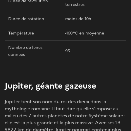
Durée de révolution
terrestres
Durée de rotation
moins de 10h
Température
-160 °C en moyenne
Nombre de lunes
95
connues
Jupiter, géante gazeuse
Jupiter tient son nom du roi des dieux dans la
mythologie romaine. Il faut dire qu’elle s’impose au
milieu des 7 autres planètes de notre Système solaire :
elle est la plus grande et la plus massive. Avec ses 13
9822 km de diamètre, Jupiter pourrait contenir plus