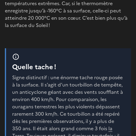
températures extrêmes. Car, si le thermomètre
enregistre jusqu’à -160°C à sa surface, celle-ci peut
atteindre 20 000°C en son cœur. C’est bien plus qu’à
la surface du Soleil !
Quelle tache !
Signe distinctif : une énorme tache rouge posée
à la surface. Il s’agit d’un tourbillon de tempête,
un anticyclone géant avec des vents soufflant à
environ 400 km/h. Pour comparaison, les
ouragans terrestres les plus violents dépassent
rarement 300 km/h. Ce tourbillon a été repéré
dès les premières observations, il y a plus de
350 ans. Il était alors grand comme 3 fois
la
Terre
. Toujours présent, il diminue toutefois : il