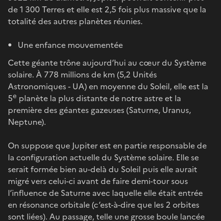
de 1 300 Terres et elle est 2,5 fois plus massive que la
totalité des autres planètes réunies.
Une enfance mouvementée
Cette géante trône aujourd’hui au cœur du Système
solaire. À 778 millions de km (5,2 Unités
Astronomiques - UA) en moyenne du Soleil, elle est la
e
5
planète la plus distante de notre astre et la
première des géantes gazeuses (Saturne, Uranus,
Neptune).
On suppose que Jupiter est en partie responsable de
la configuration actuelle du Système solaire. Elle se
serait formée bien au-delà du Soleil puis elle aurait
migré vers celui-ci avant de faire demi-tour sous
l’influence de Saturne avec laquelle elle était entrée
en résonance orbitale (c’est-à-dire que les 2 orbites
sont liées). Au passage, telle une grosse boule lancée