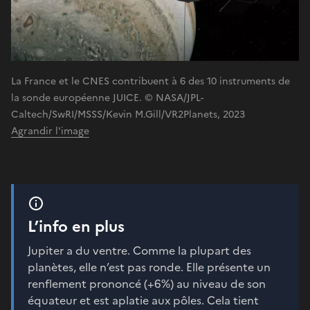
La France et le CNES contribuent à 6 des 10 instruments de
la sonde européenne JUICE. © NASA/JPL-
Caltech/SwRI/MSSS/Kevin M.Gill/VR2Planets, 2023
Agrandir l'image
L’info en plus
Jupiter a du ventre. Comme la plupart des
planètes, elle n’est pas ronde. Elle présente un
renflement prononcé (+6%) au niveau de son
équateur et est aplatie aux pôles. Cela tient