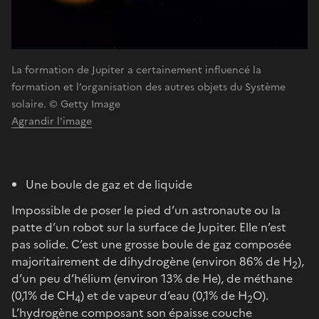
La formation de Jupiter a certainement influencé la
formation et l’organisation des autres objets du Système
solaire. © Getty Image
Agrandir l'image
Une boule de gaz et de liquide
Impossible de poser le pied d’un astronaute ou la
patte d’un robot sur la surface de Jupiter. Elle n’est
pas solide. C’est une grosse boule de gaz composée
majoritairement de dihydrogène (environ 86% de H
),
2
d’un peu d’hélium (environ 13% de He), de méthane
(0,1% de CH
) et de vapeur d’eau (0,1% de H
O).
4
2
L’hydrogène composant son épaisse couche