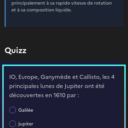
principalement à sa rapide vitesse de rotation
et à sa composition liquide.
Quizz
IO, Europe, Ganymède et Callisto, les 4
principales lunes de Jupiter ont été
découvertes en 1610 par :
Galilée
Jupiter