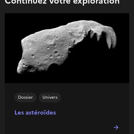
Continuez votre exploration
Dossier
Univers
Les astéroïdes