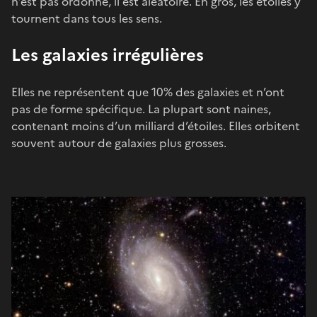
n’est pas ordonné, il est aléatoire. En gros, les étoiles y
tournent dans tous les sens.
Les galaxies irrégulières
Elles ne représentent que 10% des galaxies et n’ont
pas de forme spécifique. La plupart sont naines,
contenant moins d’un milliard d’étoiles. Elles orbitent
souvent autour de galaxies plus grosses.