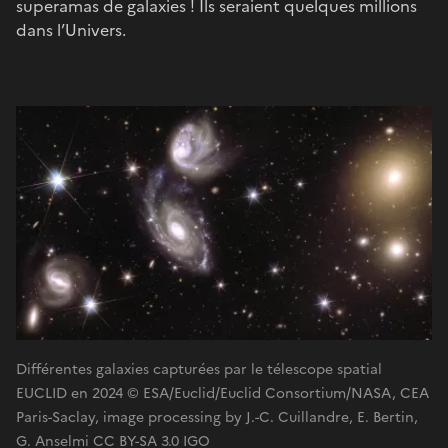
superamas de galaxies ! Ils seraient quelques millions
dans l’Univers.
Différentes galaxies capturées par le télescope spatial
EUCLID en 2024 © ESA/Euclid/Euclid Consortium/NASA, CEA
Paris-Saclay, image processing by J.-C. Cuillandre, E. Bertin,
G. Anselmi CC BY-SA 3.0 IGO