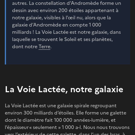
autres. La constellation d’Andromède forme un
dessin avec environ 200 étoiles appartenant à
notre galaxie, visibles à l’œil nu, alors que la
galaxie d’Andromède en compte 1 000
milliards ! La Voie Lactée est notre galaxie, dans
laquelle se trouvent le Soleil et ses planètes,
dont notre
Terre
.
La Voie Lactée, notre galaxie
La Voie Lactée est une galaxie spirale regroupant
environ 300 milliards d’étoiles. Elle forme une galette
dont le diamètre fait 100 000 années-lumière, et
l’épaisseur « seulement » 1 000 a-l. Nous nous trouvons
vers l’extérieur de cette galette, dans l’un des bras, à