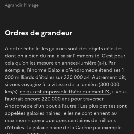
Agrandir l'image
Ordres de grandeur
À notre échelle, les galaxies sont des objets célestes
dont on a bien du mal à saisir l’immensité. C’est pour
cela qu’on les mesure en années-lumière (a-l). Par
exemple, l’énorme Galaxie d’Andromède étend ses 1
000 milliards d’étoiles sur 220 000 a-l. Autrement dit,
si vous voyagiez à la vitesse de la lumière (300 000
km/s),
ce qui est impossible théoriquement
, il vous
faudrait encore 220 000 ans pour traverser
Andromède d’un bout à l’autre ! Les plus petites sont
appelées galaxies naines : elles ne contiennent au
maximum « que » quelques centaines de millions
d’étoiles. La galaxie naine de la Carène par exemple