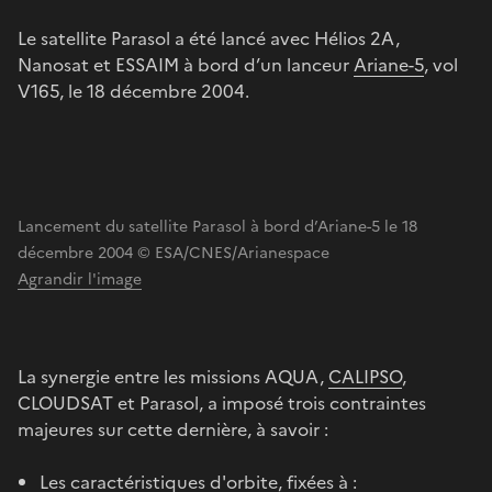
Le satellite Parasol a été lancé avec Hélios 2A,
Nanosat et ESSAIM à bord d’un lanceur
Ariane-5
, vol
V165, le 18 décembre 2004.
Lancement du satellite Parasol à bord d’Ariane-5 le 18
décembre 2004 © ESA/CNES/Arianespace
Agrandir l'image
La synergie entre les missions AQUA,
CALIPSO
,
CLOUDSAT et Parasol, a imposé trois contraintes
majeures sur cette dernière, à savoir :
Les caractéristiques d'orbite, fixées à :