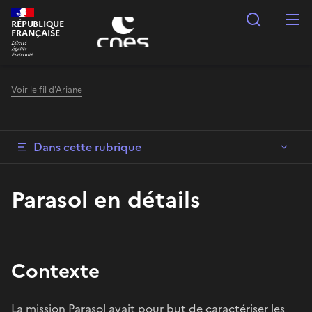
Panneau de gestion des cookies
Recherc
RÉPUBLIQUE
FRANÇAISE
Voir le fil d'Ariane
Dans cette rubrique
Parasol en détails
Contexte
La mission Parasol avait pour but de caractériser les