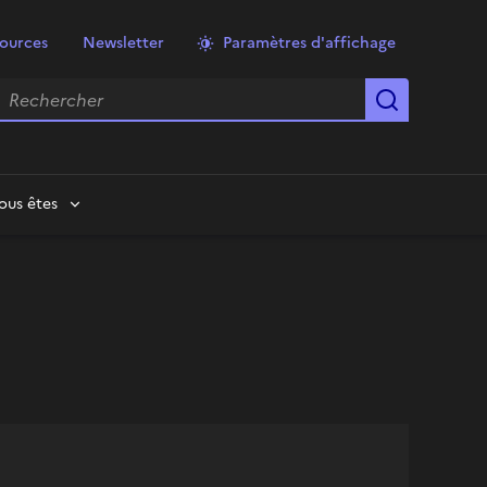
ources
Newsletter
Paramètres d'affichage
echercher
Lancer la
ous êtes