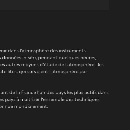
enir dans l’atmosphère des instruments
des données in-situ, pendant quelques heures,
des autres moyens d’étude de l’atmosphère : les
atellites, qui survolent l’atmosphère par
ant de la France l’un des pays les plus actifs dans
res pays à maitriser l’ensemble des techniques
reconnue mondialement.