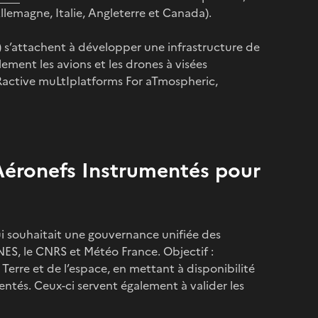
llemagne, Italie, Angleterre et Canada).
s’attachent à développer une infrastructure de
ment les avions et les drones à visées
eRactive muLtIplatforms For aTmospheric,
 Aéronefs Instrumentés pour
i souhaitait une gouvernance unifiée des
CNES, le CNRS et Météo France. Objectif :
Terre et de l’espace, en mettant à disponibilité
ntés. Ceux-ci servent également à valider les