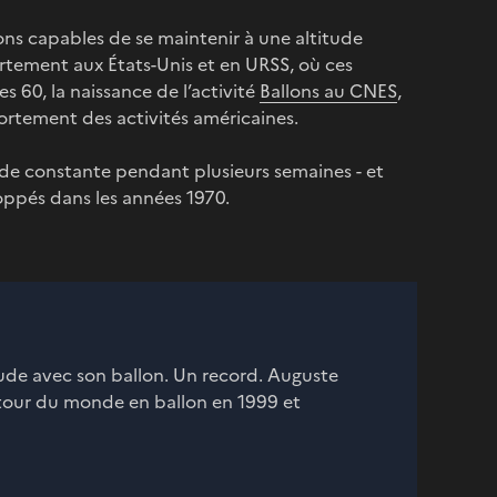
lons capables de se maintenir à une altitude
rtement aux États-Unis et en URSS, où ces
s 60, la naissance de l’activité
Ballons au CNES
,
fortement des activités américaines.
tude constante pendant plusieurs semaines - et
oppés dans les années 1970.
itude avec son ballon. Un record. Auguste
 tour du monde en ballon en 1999 et