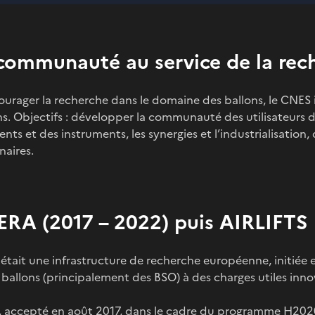
communauté au service de la rec
urager la recherche dans le domaine des ballons, le CNES i
. Objectifs : développer la communauté des utilisateurs de
ts et des instruments, les synergies et l’industrialisatio
naires.
RA (2017 – 2022) puis AIRLIFTS
ait une infrastructure de recherche européenne, initiée et 
 ballons (principalement des BSO) à des charges utiles inno
, accepté en août 2017, dans le cadre du
programme H202