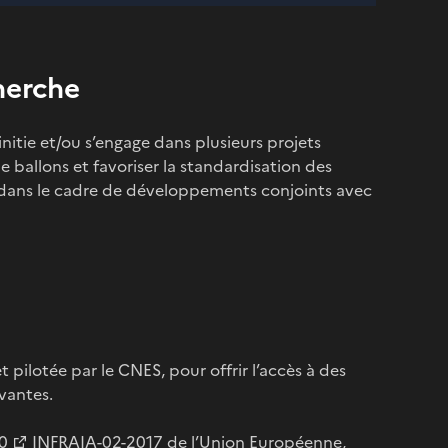
herche
nitie et/ou s’engage dans plusieurs projets
 ballons et favoriser la standardisation des
n, dans le cadre de développements conjoints avec
pilotée par le CNES, pour offrir l’accès à des
vantes.
0
INFRAIA-02-2017 de l’Union Européenne,