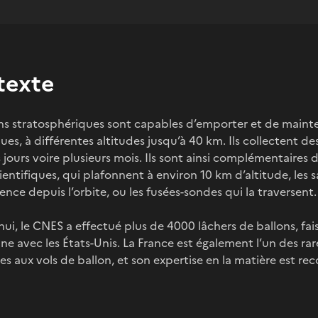
texte
ons stratosphériques sont capables d’emporter et de maint
ques, à différentes altitudes jusqu’à 40 km. Ils collectent 
jours voire plusieurs mois. Ils sont ainsi complémentaires 
ientifiques, qui plafonnent à environ 10 km d’altitude, les s
ence depuis l’orbite, ou les fusées-sondes qui la traversent.
ui, le CNES a effectué plus de 4000 lâchers de ballons, fais
e avec les États-Unis. La France est également l’un des ra
es aux vols de ballon, et son expertise en la matière est 