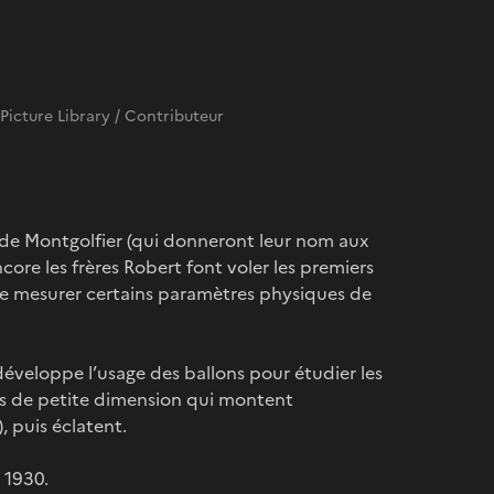
Picture Library / Contributeur
e de Montgolfier (qui donneront leur nom aux
core les frères Robert font voler les premiers
de mesurer certains paramètres physiques de
développe l’usage des ballons pour étudier les
bles de petite dimension qui montent
 puis éclatent.
 1930.