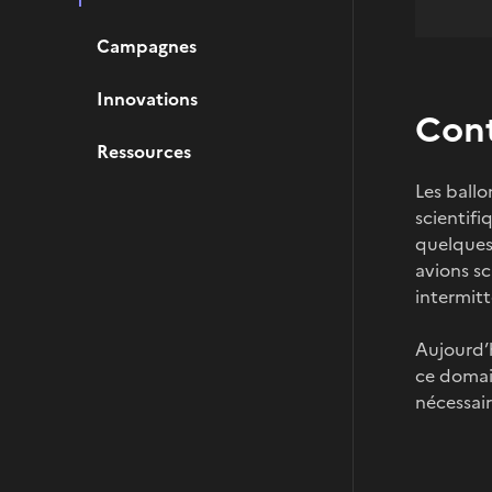
Campagnes
Innovations
Con
Ressources
Les ball
scientifi
quelques 
avions sc
intermitt
Aujourd’h
ce domain
nécessair