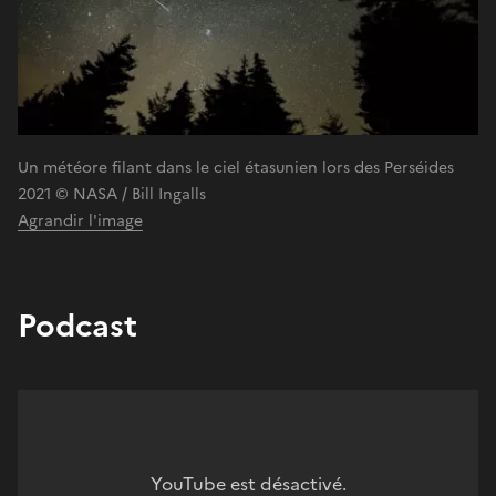
Un météore filant dans le ciel étasunien lors des Perséides
2021 © NASA / Bill Ingalls
Agrandir l'image
Podcast
YouTube est désactivé.