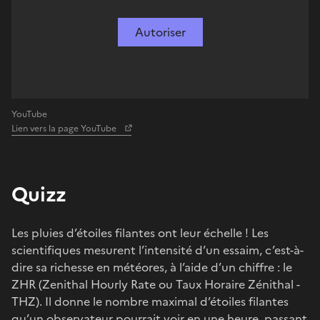
Autoriser
YouTube
Lien vers la page YouTube
Quizz
Les pluies d’étoiles filantes ont leur échelle ! Les
scientifiques mesurent l’intensité d’un essaim, c’est-à-
dire sa richesse en météores, à l’aide d’un chiffre : le
ZHR (Zenithal Hourly Rate ou Taux Horaire Zénithal -
THZ). Il donne le nombre maximal d’étoiles filantes
qu’un observateur pourrait voir en une heure, passant