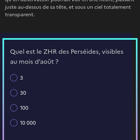
juste au-dessus de sa tête, et sous un ciel totalement
transparent.
Quel est le ZHR des Perséides, visibles
au mois d’août ?
3
30
100
10 000