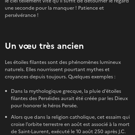
le ciel tellement vite qu’il suffit de détourner le regard
une seconde pour la manquer ! Patience et
persévérance !
Un vœu très ancien
Les étoiles filantes sont des phénomènes lumineux
naturels. Elles nourrissent pourtant mythes et
croyances depuis toujours. Quelques exemples :
Dans la mythologique grecque, la pluie d’étoiles
filantes des Perséides aurait été créée par les Dieux
pour honorer le héros Persée.
Alors que dans la religion catholique, cet essaim qui
croise l’orbite terrestre en août est associé à la mort
de Saint-Laurent, exécuté le 10 août 250 après J.C.