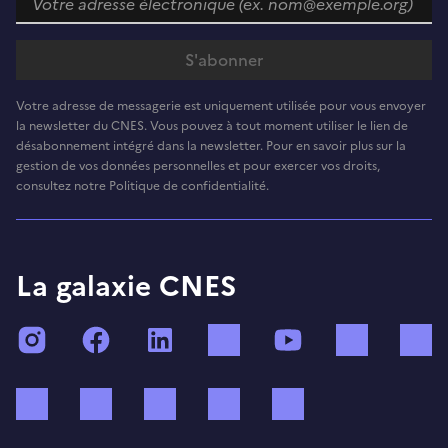
Votre adresse de messagerie est uniquement utilisée pour vous envoyer
la newsletter du CNES. Vous pouvez à tout moment utiliser le lien de
désabonnement intégré dans la newsletter. Pour en savoir plus sur la
gestion de vos données personnelles et pour exercer vos droits,
consultez notre Politique de confidentialité.
La galaxie CNES
Instagram
Facebook
LinkedIn
TikTok
YouTube
Twitch
Bluesky
Mastodon
X (ex Twitter)
WhatsApp
Spotify