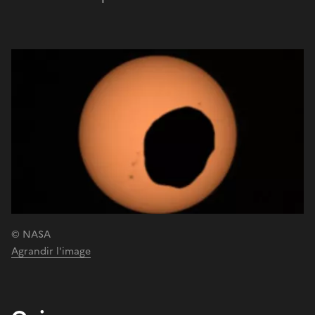
© NASA
Agrandir l'image