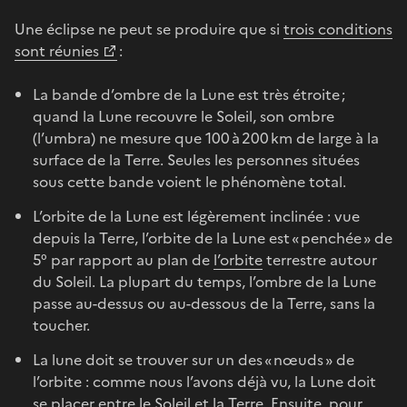
Une éclipse ne peut se produire que si
trois conditions
sont réunies
:
La bande d’ombre de la Lune est très étroite ;
quand la Lune recouvre le Soleil, son ombre
(l’umbra) ne mesure que 100 à 200 km de large à la
surface de la Terre. Seules les personnes situées
sous cette bande voient le phénomène total.
L’orbite de la Lune est légèrement inclinée : vue
depuis la Terre, l’orbite de la Lune est « penchée » de
5° par rapport au plan de
l’orbite
terrestre autour
du Soleil. La plupart du temps, l’ombre de la Lune
passe au-dessus ou au-dessous de la Terre, sans la
toucher.
La lune doit se trouver sur un des « nœuds » de
l’orbite : comme nous l’avons déjà vu, la Lune doit
se placer entre le Soleil et la Terre. Ensuite, pour