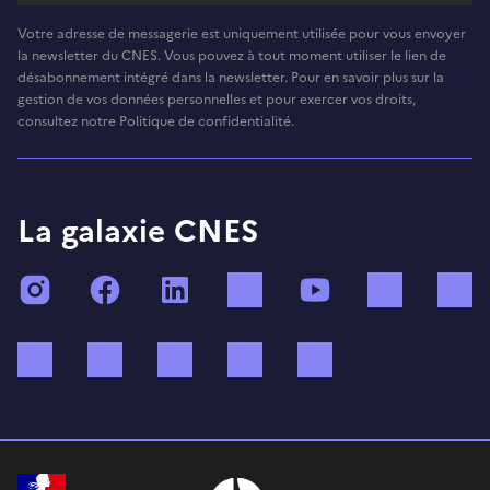
Votre adresse de messagerie est uniquement utilisée pour vous envoyer
la newsletter du CNES. Vous pouvez à tout moment utiliser le lien de
désabonnement intégré dans la newsletter. Pour en savoir plus sur la
gestion de vos données personnelles et pour exercer vos droits,
consultez notre Politique de confidentialité.
La galaxie CNES
Instagram
Facebook
LinkedIn
TikTok
YouTube
Twitch
Bluesky
Mastodon
X (ex Twitter)
WhatsApp
Spotify