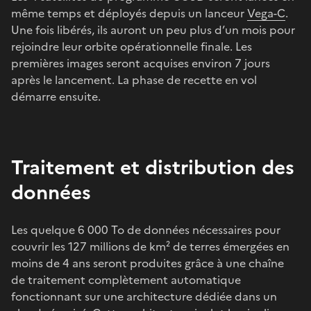
même temps et déployés depuis un lanceur
Vega-C
.
Une fois libérés, ils auront un peu plus d’un mois pour
rejoindre leur orbite opérationnelle finale. Les
premières images seront acquises environ 7 jours
après le lancement. La phase de recette en vol
démarre ensuite.
Traitement et distribution des
données
Les quelque 6 000 To de données nécessaires pour
couvrir les 127 millions de km² de terres émergées en
moins de 4 ans seront produites grâce à une chaîne
de traitement complètement automatique
fonctionnant sur une architecture dédiée dans un