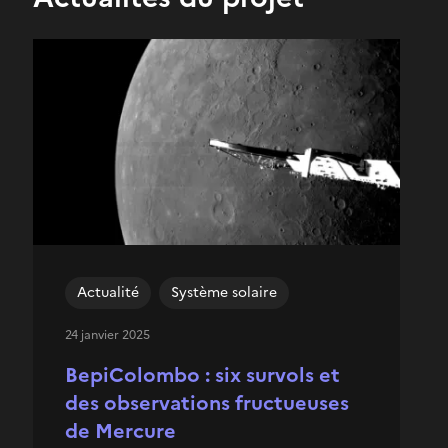
Actualité
Système solaire
24 janvier 2025
BepiColombo : six survols et
des observations fructueuses
de Mercure