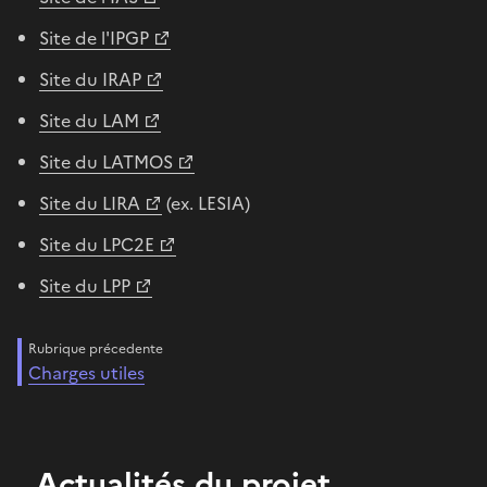
Site de l'IPGP
Site du IRAP
Site du LAM
Site du LATMOS
Site du LIRA
(ex. LESIA)
Site du LPC2E
Site du LPP
Rubrique précedente
Charges utiles
Actualités du projet