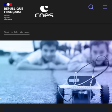
Panneau de gestion des cookies
Recherc
RÉPUBLIQUE
FRANÇAISE
Voir le fil d'Ariane