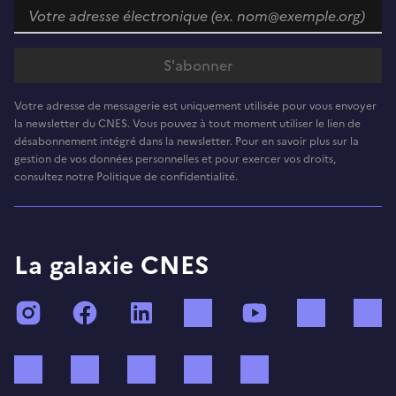
Votre adresse de messagerie est uniquement utilisée pour vous envoyer
la newsletter du CNES. Vous pouvez à tout moment utiliser le lien de
désabonnement intégré dans la newsletter. Pour en savoir plus sur la
gestion de vos données personnelles et pour exercer vos droits,
consultez notre Politique de confidentialité.
La galaxie CNES
Instagram
Facebook
LinkedIn
TikTok
YouTube
Twitch
Bluesky
Mastodon
X (ex Twitter)
WhatsApp
Spotify