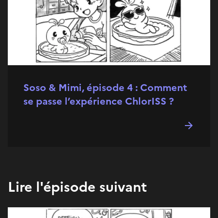
Soso & Mimi, épisode 4 : Comment
se passe l’expérience ChlorISS ?
Lire l'épisode suivant