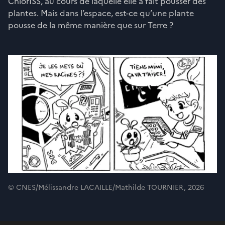
ChlorISS, au cours de laquelle elle a fait pousser des
plantes. Mais dans l’espace, est-ce qu’une plante
pousse de la même manière que sur Terre ?
© CNES/Mélissandre LACAILLE/Mathilde TOURNIER, 2026