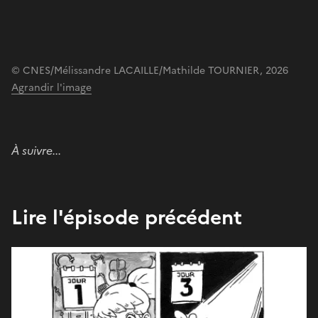
© CNES/Mélissandre LACAILLE/Mathilde TOURNIER, 2026
Agrandir l'image
À suivre...
Lire l'épisode précédent