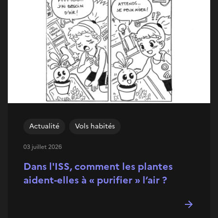
Actualité
Vols habités
03 juillet 2026
Dans l'ISS, comment les plantes
aident-elles à « purifier » l’air ?