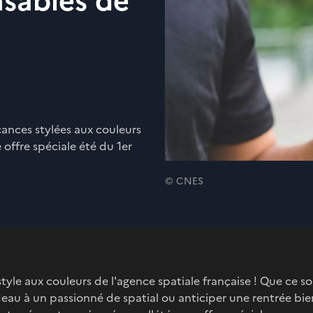
nsables de
ances stylées aux couleurs
 offre spéciale été du 1er
© CNES
tyle aux couleurs de l'agence spatiale française ! Que ce so
deau à un passionné de spatial ou anticiper une rentrée bi