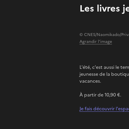
Les livres 
© CNES/Naomikado/Priv
Agrandir l'image
L'été, c'est aussi le te
jeunesse de la boutiq
vacances.
À partir de 10,90 €.
Je fais découvrir l'esp