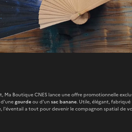
oût, Ma Boutique CNES lance une offre promotionnelle exclu
 d'une
gourde
ou d'un
sac banane
. Utile, élégant, fabriq
l'éventail a tout pour devenir le compagnon spatial de vo