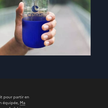
it pour partir en
en équipée,
Ma