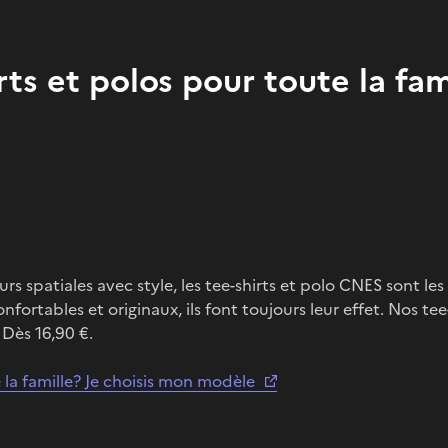
rts et polos pour toute la fam
urs spatiales avec style, les tee-shirts et polo CNES sont le
nfortables et originaux, ils font toujours leur effet. Nos tee
 Dès 16,90 €.
e la famille? Je choisis mon modèle