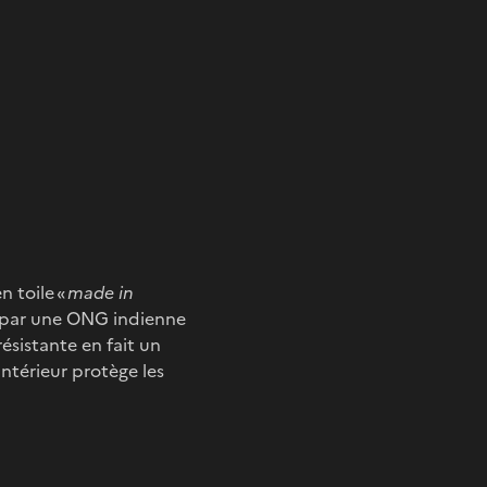
 toile «
made in
e par une ONG indienne
ésistante en fait un
térieur protège les