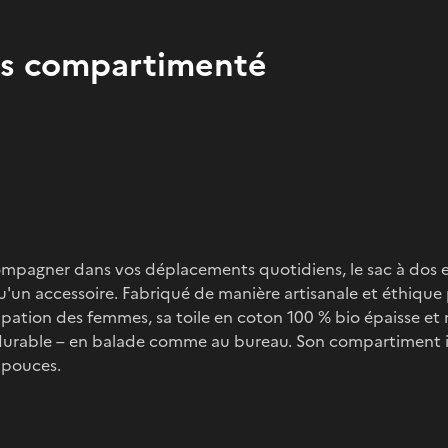
os compartimenté
pagner dans vos déplacements quotidiens, le sac à dos en
qu'un accessoire. Fabriqué de manière artisanale et éthiqu
ation des femmes, sa toile en coton 100 % bio épaisse et r
urable – en balade comme au bureau. Son compartiment in
 pouces.