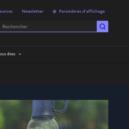
ources
Newsletter
Paramètres d'affichage
echercher
Lancer la
ous êtes