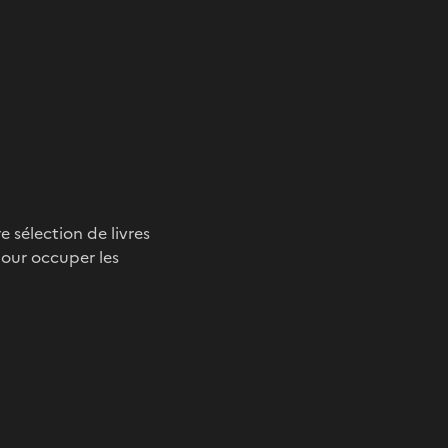
re sélection de livres
pour occuper les