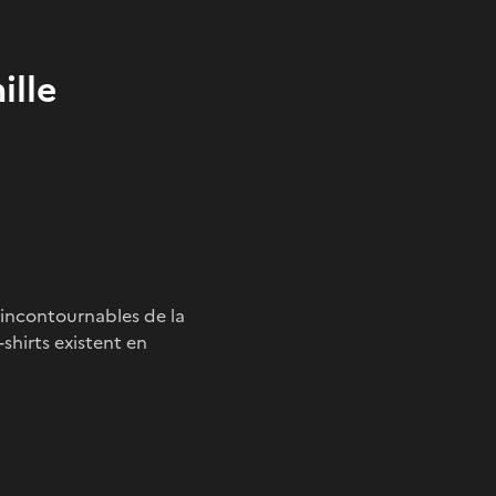
ille
s incontournables de la
-shirts existent en