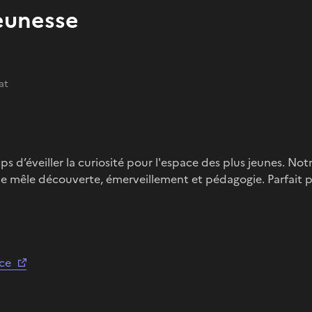
jeunesse
at
mps d’éveiller la curiosité pour l'espace des plus jeunes. Not
ue mêle découverte, émerveillement et pédagogie. Parfait 
ace