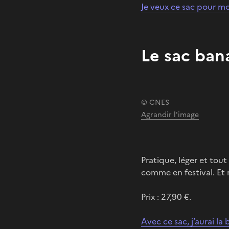
Je veux ce sac pour m
Le sac ban
© CNES
Agrandir l'image
Pratique, léger et tout
comme en festival. Et ra
Prix : 27,90 €.
Avec ce sac, j’aurai la