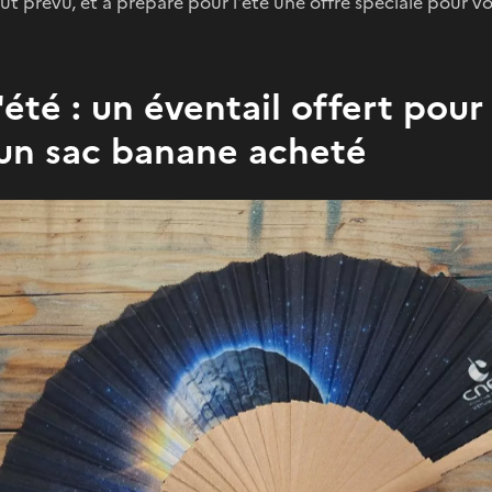
ut prévu, et a préparé pour l'été une offre spéciale pour vou
l'été : un éventail offert pour
un sac banane acheté