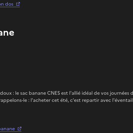
on dos
ane
 doux : le sac banane CNES est l'allié idéal de vos journées d
ppelons-le : l'acheter cet été, c'est repartir avec l'éventail
 banane