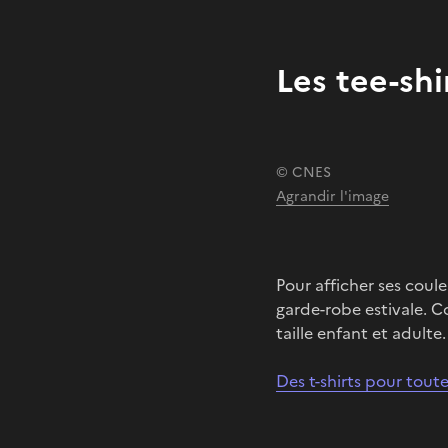
Les tee-shi
© CNES
Agrandir l'image
Pour afficher ses coule
garde-robe estivale. Co
taille enfant et adulte.
Des t-shirts pour tout