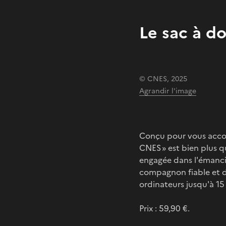
Le sac à d
© CNES, 2025
Agrandir l'image
Conçu pour vous accom
CNES » est bien plus 
engagée dans l'émancip
compagnon fiable et d
ordinateurs jusqu'à 15
Prix : 59,90 €.