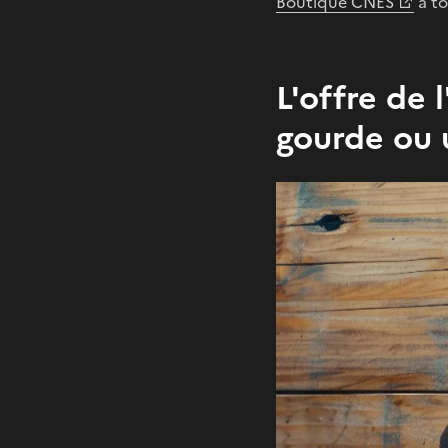
Boutique CNES
a to
L'offre de 
gourde ou 