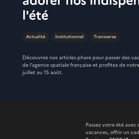
adorer nos indispe
l'été
Actualité
Institutionnel
Transverse
Découvrez nos articles phare pour passer des vac
de l’agence spatiale française et profitez de notre
juillet au 15 août.
Passez votre été avec s
vacances, offrir un ca