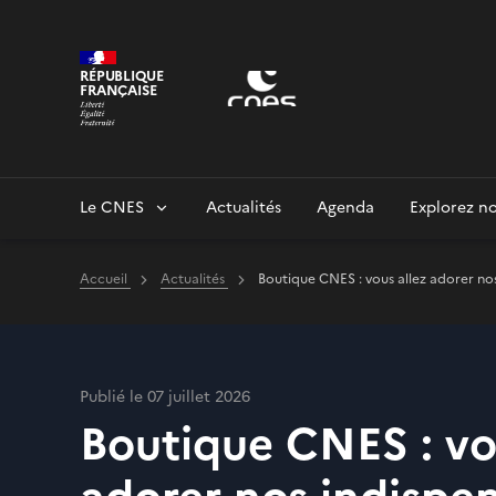
Panneau de gestion des cookies
RÉPUBLIQUE
FRANÇAISE
Le CNES
Actualités
Agenda
Explorez no
Accueil
Actualités
Boutique CNES : vous allez adorer nos
Publié le 07 juillet 2026
Boutique CNES : vo