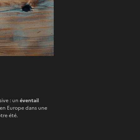
sive : un
éventail
ué en Europe dans une
tre été.