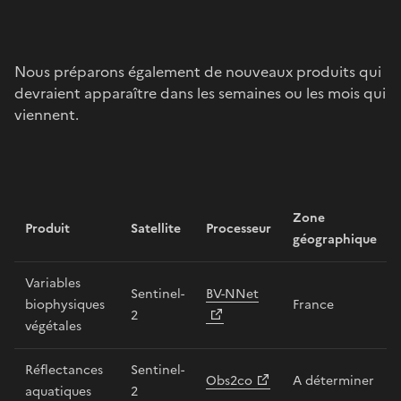
Nous préparons également de nouveaux produits qui
devraient apparaître dans les semaines ou les mois qui
viennent.
Zone
Produit
Satellite
Processeur
géographique
Variables
Sentinel-
BV-NNet
biophysiques
France
2
végétales
Réflectances
Sentinel-
Obs2co
A déterminer
aquatiques
2