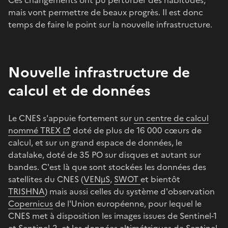
mais vont permettre de beaux progrès. Il est donc
temps de faire le point sur la nouvelle infrastructure.
Nouvelle infrastructure de
calcul et de données
Le CNES s'appuie fortement sur
un centre de calcul
nommé TREX
doté de plus de 16 000 cœurs de
calcul, et sur un grand espace de données, le
datalake, doté de 35 PO sur disques et autant sur
bandes. C'est là que sont stockées les données des
satellites du CNES (
VENµS
,
SWOT
et bientôt
TRISHNA
) mais aussi celles du système d'observation
Copernicus
de l'Union européenne, pour lequel le
CNES met à disposition les images issues de Sentinel-1
et Sentinel-2, et les données altimétriques de Sentinel-