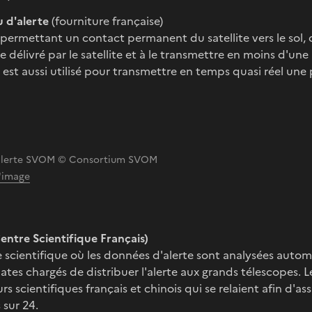
 d'alerte
(fourniture française)
 permettant un contact permanent du satellite vers le sol, 
te délivré par le satellite et à le transmettre en moins d'un
 est aussi utilisé pour transmettre en temps quasi réel une 
’alerte SVOM © Consortium SVOM
l'image
entre Scientifique Français)
 scientifique où les données d'alerte sont analysées auto
tes chargés de distribuer l'alerte aux grands télescopes. L
urs scientifiques français et chinois qui se relaient afin d'as
 sur 24.