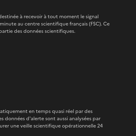
destinée à recevoir à tout moment le signal
e minute au centre scientifique français (FSC). Ce
partie des données scientifiques.
matiquement en temps quasi réel par des
es données d'alerte sont aussi analysées par
surer une veille scientifique opérationnelle 24