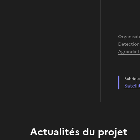
Organisat
Detection 
Agrandir 
Rubriqu
Satell
Actualités du projet