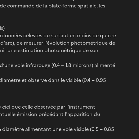
de commande de la plate-forme spatiale, les
is)
ordonnées célestes du sursaut en moins de quatre
e d'arc), de mesurer l'évolution photométrique de
urnir une estimation photométrique de son
 d’une voie infrarouge (0.4 – 1.8 microns) alimenté
diamètre et observe dans le visible (0.4 – 0.95
 ciel que celle observée par l'instrument
ntuelle émission précédant l'apparition du
iamètre alimentant une voie visible (0.5 – 0.85