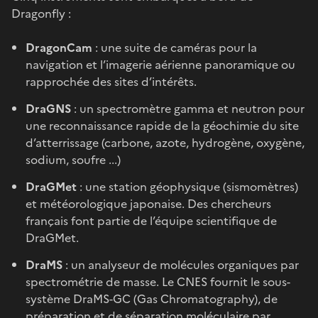
Dragonfly :
DragonCam
: une suite de caméras pour la
navigation et l’imagerie aérienne panoramique ou
rapprochée des sites d’intérêts.
DraGNS
: un spectromètre gamma et neutron pour
une reconnaissance rapide de la géochimie du site
d’atterrissage (carbone, azote, hydrogène, oxygène,
sodium, soufre ...)
DraGMet
: une station géophysique (sismomètres)
et météorologique japonaise. Des chercheurs
français font partie de l’équipe scientifique de
DraGMet.
DraMS
: un analyseur de molécules organiques par
spectrométrie de masse. Le CNES fournit le sous-
système DraMS-GC (Gas Chromatography), de
préparation et de séparation moléculaire par