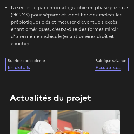
La seconde par chromatographie en phase gazeuse
(GC-MS) pour séparer et identifier des molécules
prébiotiques clés et mesurer d’éventuels excès
enantiomériques, c’est-à-dire des formes miroir
d’une même molécule (énantiomères droit et
gauche).
Rubrique précedente
Rubrique suivante
En détails
Ressources
Actualités du projet