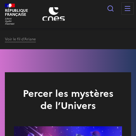
Panneau de gestion des cookies
Recherc
RÉPUBLIQUE
FRANÇAISE
Voir le fil d'Ariane
Percer les mystères
de l’Univers