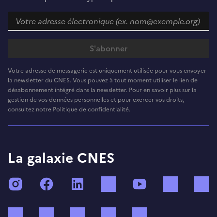
Votre adresse de messagerie est uniquement utilisée pour vous envoyer
la newsletter du CNES. Vous pouvez à tout moment utiliser le lien de
désabonnement intégré dans la newsletter. Pour en savoir plus sur la
gestion de vos données personnelles et pour exercer vos droits,
consultez notre Politique de confidentialité.
La galaxie CNES
Instagram
Facebook
LinkedIn
TikTok
YouTube
Twitch
Bluesky
Mastodon
X (ex Twitter)
WhatsApp
Spotify