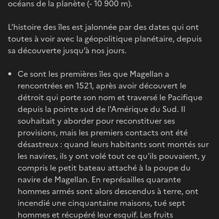
océans de la planète (- 10 900 m).
L’histoire des îles est jalonnée par des dates qui ont
toutes à voir avec la géopolitique planétaire, depuis
sa découverte jusqu’à nos jours.
Ce sont les premières îles que Magellan a
rencontrées en 1521, après avoir découvert le
détroit qui porte son nom et traversé le Pacifique
depuis la pointe sud de l'Amérique du Sud. Il
souhaitait y aborder pour reconstituer ses
provisions, mais les premiers contacts ont été
désastreux : quand leurs habitants sont montés sur
les navires, ils y ont volé tout ce qu'ils pouvaient, y
compris le petit bateau attaché à la poupe du
navire de Magellan. En représailles quarante
hommes armés sont alors descendus à terre, ont
incendié une cinquantaine maisons, tué sept
hommes et récupéré leur esquif. Les fruits