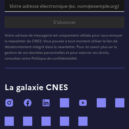
Votre adresse de messagerie est uniquement utilisée pour vous envoyer
la newsletter du CNES. Vous pouvez à tout moment utiliser le lien de
désabonnement intégré dans la newsletter. Pour en savoir plus sur la
gestion de vos données personnelles et pour exercer vos droits,
consultez notre Politique de confidentialité.
La galaxie CNES
Instagram
Facebook
LinkedIn
TikTok
YouTube
Twitch
Bluesky
Mastodon
X (ex Twitter)
WhatsApp
Spotify