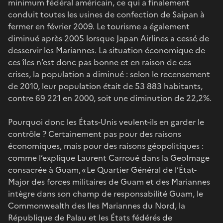
minimum fédéral américain, ce qui a finalement
conduit toutes les usines de confection de Saipan à
fermer en février 2009. Le tourisme a également
diminué après 2005 lorsque Japan Airlines a cessé de
desservir les Mariannes. La situation économique de
ces îles n’est donc pas bonne et en raison de ces
crises, la population a diminué : selon le recensement
de 2010, leur population était de 53 883 habitants,
contre 69 221 en 2000, soit une diminution de 22,2%.
Pourquoi donc les États-Unis veulent-ils en garder le
contrôle ? Certainement pas pour des raisons
économiques, mais pour des raisons géopolitiques :
comme l’explique Laurent Carroué dans la GeoImage
consacrée à Guam, « Le Quartier Général de l’État-
Major des forces militaires de Guam et des Mariannes
intègre dans son champ de responsabilité Guam, le
Commonwealth des Iles Mariannes du Nord, la
République de Palau et les États fédérés de