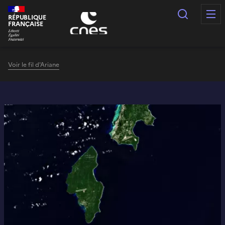
Panneau de gestion des cookies
Recherc
RÉPUBLIQUE
FRANÇAISE
Voir le fil d'Ariane