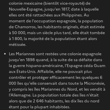
colonie mexicaine (bientôt vice-royauté) de
Nouvelle-Espagne, jusqu'en 1817, date à laquelle
elles ont été rattachées aux Philippines. Au
moment de l'occupation espagnole, la population
de Chamorros, les habitants originels, était estimée
à 50 000, mais un siècle plus tard, elle était tombée
à 1 800, la majorité de la population étant alors
métissée.
Les Mariannes sont restées une colonie espagnole
jusqu'en 1898 quand, à la suite de sa défaite dans
la guerre hispano-américaine, l'Espagne céda Guam
aux États-Unis. Affaiblie, elle ne pouvait plus
contrôler et protéger efficacement les quelques 6
000 îles qu'elle conservait dans toute la Micronésie,
y compris les îles Mariannes du Nord, et les vendit à
l'Allemagne. La population totale des îles n'était
alors que de 2 646 habitants, les dix îles du nord
étant pour la plupart inhabitées.