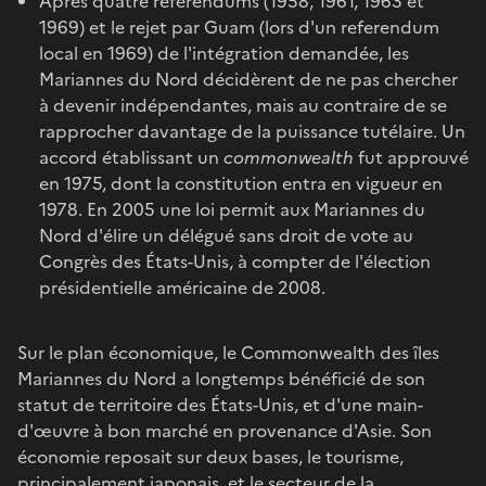
Après quatre referendums (1958, 1961, 1963 et
1969) et le rejet par Guam (lors d'un referendum
local en 1969) de l'intégration demandée, les
Mariannes du Nord décidèrent de ne pas chercher
à devenir indépendantes, mais au contraire de se
rapprocher davantage de la puissance tutélaire. Un
accord établissant un
commonwealth
fut approuvé
en 1975, dont la constitution entra en vigueur en
1978. En 2005 une loi permit aux Mariannes du
Nord d'élire un délégué sans droit de vote au
Congrès des États-Unis, à compter de l'élection
présidentielle américaine de 2008.
Sur le plan économique, le Commonwealth des îles
Mariannes du Nord a longtemps bénéficié de son
statut de territoire des États-Unis, et d'une main-
d'œuvre à bon marché en provenance d'Asie. Son
économie reposait sur deux bases, le tourisme,
principalement japonais, et le secteur de la