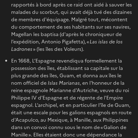
rapportés à bord après ce raid ont aidé à sauver les
malades du scorbut, qui avait déjà tué des dizaines
de membres d'équipage. Malgré tout, mécontent
du comportement de ses habitants sur ses navires,
Magellan les baptisa (d'après le chroniqueur de
l’expédition, Antonio Pigafetta), «
Las islas de los
Ladrones
» (les îles des Voleurs).
En 1668, L’Espagne revendiqua formellement la
possession des îles, établissant sa capitale sur la
plus grande des îles, Guam, et donna aux îles le
nom officiel de
Islas Marianas
, en l'honneur de la
reine espagnole Marianne d'Autriche, veuve du roi
Philippe IV d'Espagne et de régente de l'Empire
espagnol. L’archipel, et en particulier l'île de Guam,
était une escale pour les galions espagnols en route
d'Acapulco, au Mexique, à Manille, aux Philippines
dans un convoi connu sous le nom de « Galion de
Manille ». Elles étaient donc une dépendance la