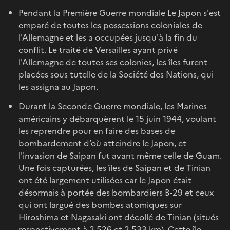
Pendant la Première Guerre mondiale Le Japon s'est
emparé de toutes les possessions coloniales de
l'Allemagne et les a occupées jusqu'à la fin du
conflit. Le traité de Versailles ayant privé
l'Allemagne de toutes ses colonies, les îles furent
placées sous tutelle de la Société des Nations, qui
les assigna au Japon.
Durant la Seconde Guerre mondiale, les Marines
américains y débarquèrent le 15 juin 1944, voulant
les reprendre pour en faire des bases de
bombardement d’où atteindre le Japon, et
l'invasion de Saipan fut avant même celle de Guam.
Une fois capturées, les îles de Saipan et de Tinian
ont été largement utilisées car le Japon était
désormais à portée des bombardiers B-29 et ceux
qui ont largué des bombes atomiques sur
Hiroshima et Nagasaki ont décollé de Tinian (situés
respectivement à 2 526 et 2 533 km). Cette île