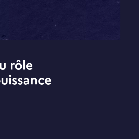
u rôle
puissance