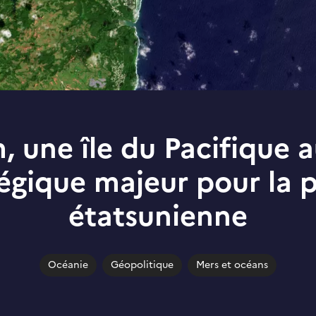
 une île du Pacifique a
égique majeur pour la 
étatsunienne
Océanie
Géopolitique
Mers et océans