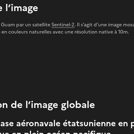
 l’image
e Guam par un satellite
Sentinel-2
. Il s’agit d’une image m
) en couleurs naturelles avec une résolution native à 10m.
on de l’image globale
ase aéronavale étatsunienne en p
ue en plein océan pacifique