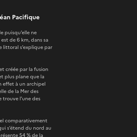
céan Pacifique
le puisqu’elle ne
 est de 6 km, dans sa
 littoral s’explique par
et créée par la fusion
t plus plane que la
effet à un archipel
elle de la Mer des
e trouve l’une des
tiel comparativement
 qui s’étend du nord au
résente 54 % de la