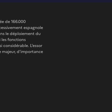
lée de 166.000
successivement espagnole
dans le déploiement du
i les fonctions
i considérable. L’essor
ue majeur, d’importance