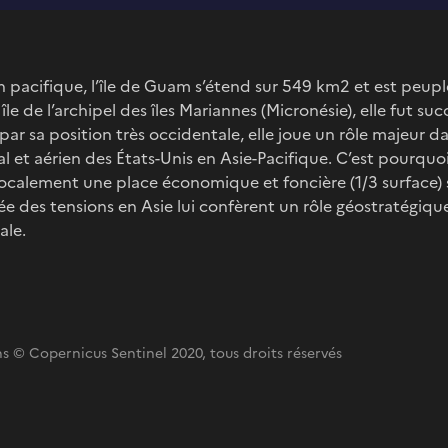
n pacifique, l’île de Guam s’étend sur 549 km2 et est peup
île de l’archipel des îles Mariannes (Micronésie), elle fut 
par sa position très occidentale, elle joue un rôle majeur 
val et aérien des États-Unis en Asie-Pacifique. C’est pourquo
localement une place économique et foncière (1/3 surface) s
ée des tensions en Asie lui confèrent un rôle géostratégiq
ale.
s © Copernicus Sentinel 2020, tous droits réservés