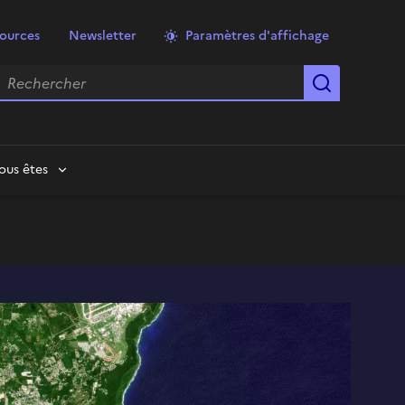
ources
Newsletter
Paramètres d'affichage
echercher
Lancer la
ous êtes