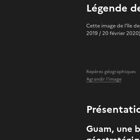
Légende de
Cette image de l'île d
2019 / 20 février 2020
Repères géographiques
Agrandir l'image
Présentati
Guam, une b
géostratégiq