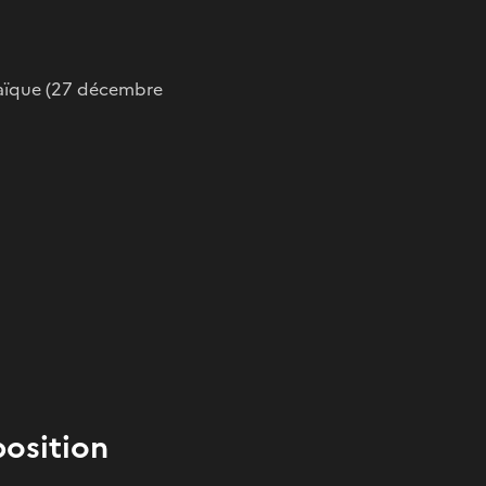
osaïque (27 décembre
osition