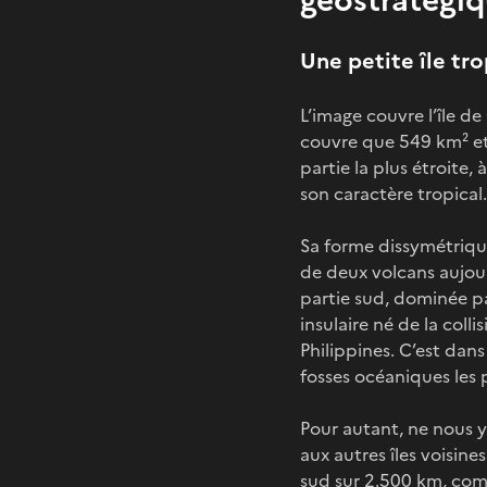
Une petite île tro
L’image couvre l’île de
couvre que 549 km² et
partie la plus étroite,
son caractère tropical.
Sa forme dissymétrique
de deux volcans aujour
partie sud, dominée p
insulaire né de la coll
Philippines. C’est dan
fosses océaniques les 
Pour autant, ne nous y
aux autres îles voisine
sud sur 2.500 km, com