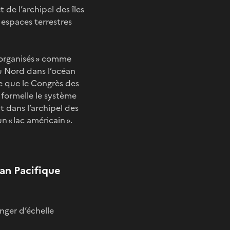
t de l’archipel des îles
espaces terrestres
t organisés » comme
du Nord dans l’océan
ie que le Congrès des
formelle le système
nt dans l’archipel des
 « lac américain ».
an Pacifique
nger d’échelle