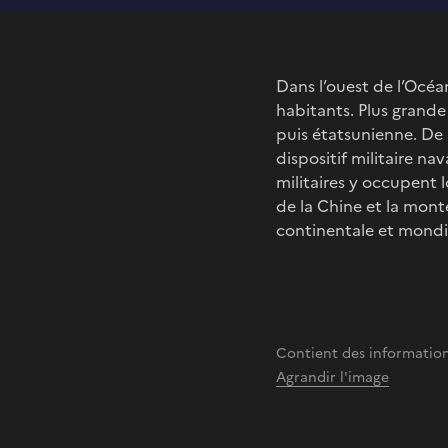
Dans l’ouest de l’Océa
habitants. Plus grande 
puis étatsunienne. De 
dispositif militaire na
militaires y occupent 
de la Chine et la mont
continentale et mondi
Contient des information
Agrandir l'image