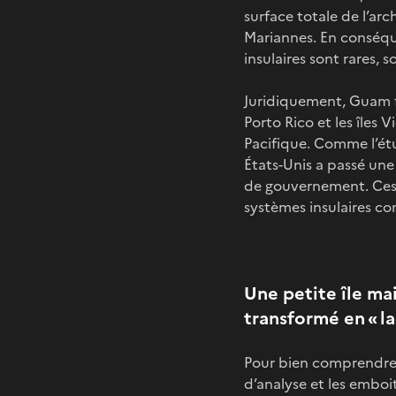
surface totale de l’arch
Mariannes. En conséqu
insulaires sont rares,
Juridiquement, Guam fa
Porto Rico et les îles 
Pacifique. Comme l’étu
États-Unis a passé une «
de gouvernement. Ces « 
systèmes insulaires con
Une petite île ma
transformé en « la
Pour bien comprendre 
d’analyse et les emboit