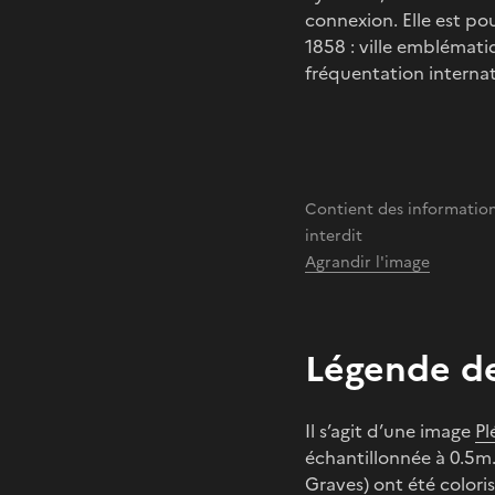
connexion. Elle est po
1858 : ville emblématiq
fréquentation internat
Contient des information
interdit
Agrandir l'image
Légende de
Il s’agit d’une image
Pl
échantillonnée à 0.5m.
Graves) ont été colori