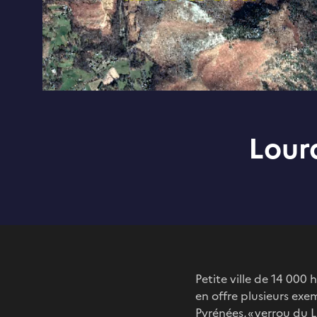
Lour
Petite ville de 14 000
en offre plusieurs exe
Pyrénées, « verrou du 