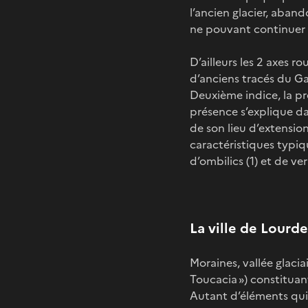
l’ancien glacier, aban
ne pouvant continuer s
D’ailleurs les 2 axes r
d’anciens tracés du Ga
Deuxième indice, la pr
présence s’explique da
de son lieu d’extensio
caractéristiques typiq
d’ombilics (1) et de ver
La ville de Lourd
Moraines, vallée glaciai
Toucacia ») constituan
Autant d’éléments qui v