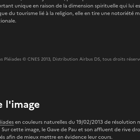
urtant unique en raison de la dimension spirituelle qui lui 
ue du tourisme lié à la religion, elle en tire une notoriété 
ionale.
s Pléiades © CNES 2013, Distribution Airbus DS, tous droits réser
 l'image
éiades
en couleurs naturelles du 19/02/2013 de résolution n
 Sur cette image, le Gave de Pau et son affluent de rive dro
sés afin de mieux mettre en évidence leur cours.