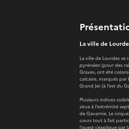
Présentati
La ville de Lourd
La ville de Lourdes se
pyrénéen (pour des rais
Graves, ont été colori
calcaire, marqués par l
Grand Jer (à l’est du G
Plusieurs indices visib
situe à l’extrémité sep
de Gavarnie. Le cirqu
cours tout à fait parti
l’ouest s’explique par