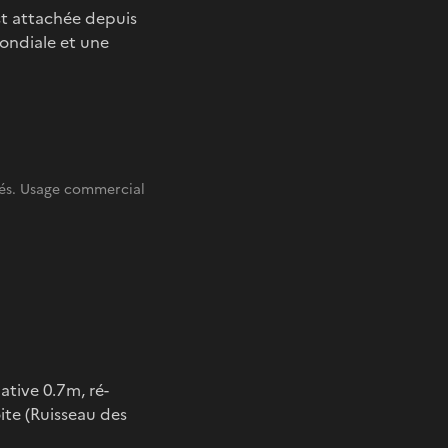
est attachée depuis
mondiale et une
vés. Usage commercial
ative 0.7m, ré-
ite (Ruisseau des