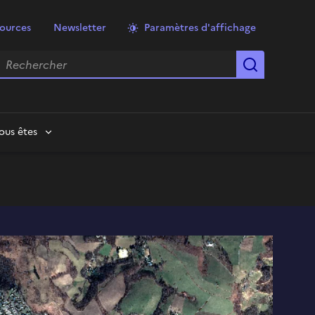
ources
Newsletter
Paramètres d'affichage
echercher
Lancer la
ous êtes