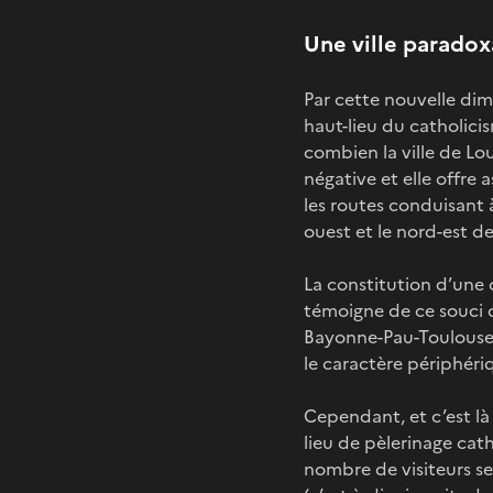
Une ville paradox
Par cette nouvelle dim
haut-lieu du catholici
combien la ville de Lo
négative et elle offre
les routes conduisant
ouest et le nord-est de
La constitution d’une
témoigne de ce souci d
Bayonne-Pau-Toulouse. 
le caractère périphéri
Cependant, et c’est là 
lieu de pèlerinage cat
nombre de visiteurs se 