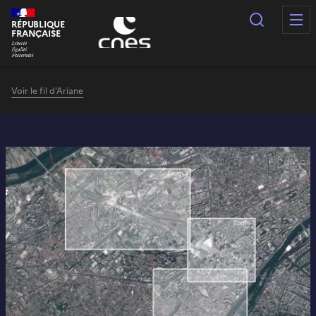
Panneau de gestion des cookies
Recherc
RÉPUBLIQUE
FRANÇAISE
Voir le fil d'Ariane