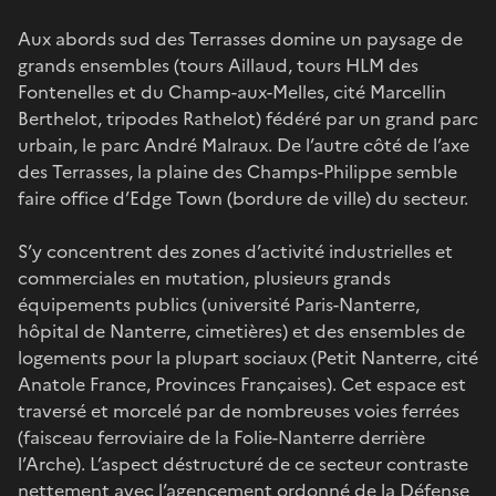
Aux abords sud des Terrasses domine un paysage de
grands ensembles (tours Aillaud, tours HLM des
Fontenelles et du Champ-aux-Melles, cité Marcellin
Berthelot, tripodes Rathelot) fédéré par un grand parc
urbain, le parc André Malraux. De l’autre côté de l’axe
des Terrasses, la plaine des Champs-Philippe semble
faire office d’Edge Town (bordure de ville) du secteur.
S’y concentrent des zones d’activité industrielles et
commerciales en mutation, plusieurs grands
équipements publics (université Paris-Nanterre,
hôpital de Nanterre, cimetières) et des ensembles de
logements pour la plupart sociaux (Petit Nanterre, cité
Anatole France, Provinces Françaises). Cet espace est
traversé et morcelé par de nombreuses voies ferrées
(faisceau ferroviaire de la Folie-Nanterre derrière
l’Arche). L’aspect déstructuré de ce secteur contraste
nettement avec l’agencement ordonné de la Défense