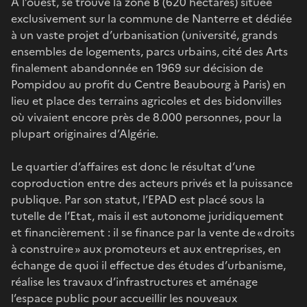
A l’ouest, se trouve la zone B (620 hectares) située
exclusivement sur la commune de Nanterre et dédiée
à un vaste projet d’urbanisation (université, grands
ensembles de logements, parcs urbains, cité des Arts
finalement abandonnée en 1969 sur décision de
Pompidou au profit du Centre Beaubourg à Paris) en
lieu et place des terrains agricoles et des bidonvilles
où vivaient encore près de 8.000 personnes, pour la
plupart originaires d’Algérie.
Le quartier d’affaires est donc le résultat d’une
coproduction entre des acteurs privés et la puissance
publique. Par son statut, l’EPAD est placé sous la
tutelle de l’Etat, mais il est autonome juridiquement
et financièrement : il se finance par la vente de « droits
à construire » aux promoteurs et aux entreprises, en
échange de quoi il effectue des études d’urbanisme,
réalise les travaux d’infrastructures et aménage
l’espace public pour accueillir les nouveaux