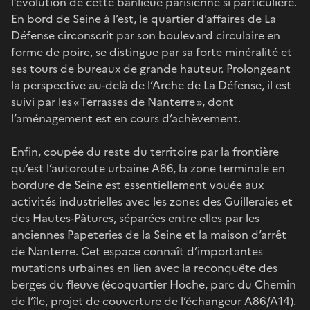
l’évolution de cette banlieue parisienne si particulière.
En bord de Seine à l’est, le quartier d’affaires de La
Défense circonscrit par son boulevard circulaire en
forme de poire, se distingue par sa forte minéralité et
ses tours de bureaux de grande hauteur. Prolongeant
la perspective au-delà de l’Arche de La Défense, il est
suivi par les « Terrasses de Nanterre », dont
l’aménagement est en cours d’achèvement.
Enfin, coupée du reste du territoire par la frontière
qu’est l’autoroute urbaine A86, la zone terminale en
bordure de Seine est essentiellement vouée aux
activités industrielles avec les zones des Guilleraies et
des Hautes-Pâtures, séparées entre elles par les
anciennes Papeteries de la Seine et la maison d’arrêt
de Nanterre. Cet espace connaît d’importantes
mutations urbaines en lien avec la reconquête des
berges du fleuve (écoquartier Hoche, parc du Chemin
de l’île, projet de couverture de l’échangeur A86/A14).