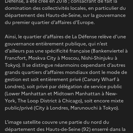
Défense, a été créé en 2018 ; consacrant de fait la
domination des collectivités locales, en particulier du
département des Hauts-de-Seine, sur la gouvernance
du premier quartier d’affaires d’Europe.
Ainsi, le quartier d’affaires de La Défense relève d’une
gouvernance entièrement publique, qui n’est
d’ailleurs pas une spécificité française (Bankenviertel à
Francfort, Moskva City à Moscou, Nishi-Shinjuku à
Tokyo). Il se distingue néanmoins cependant d’autres
grands quartiers d’affaires mondiaux dont le mode de
gestion est soit entièrement privé (Canary Wharf à
Londres), soit privé par délégation de service public
(Lower Manhattan et Midtown Manhattan à New-
York, The Loop District à Chicago), soit encore mixte
public/privé (City à Londres, Marunouchi à Tokyo).
L’image satellite couvre une partie du nord du
département des Hauts-de-Seine (92) enserré dans la