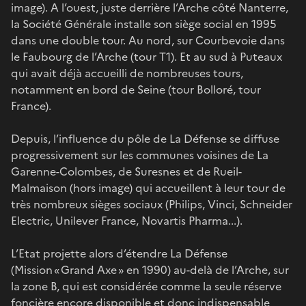
image). A l’ouest, juste derrière l’Arche côté Nanterre,
la Société Générale installe son siège social en 1995
dans une double tour. Au nord, sur Courbevoie dans
le Faubourg de l’Arche (tour T1). Et au sud à Puteaux
qui avait déjà accueilli de nombreuses tours,
notamment en bord de Seine (tour Bolloré, tour
France).
Depuis, l’influence du pôle de La Défense se diffuse
progressivement sur les communes voisines de La
Garenne-Colombes, de Suresnes et de Rueil-
Malmaison (hors image) qui accueillent à leur tour de
très nombreux sièges sociaux (Philips, Vinci, Schneider
Electric, Unilever France, Novartis Pharma...).
L’Etat projette alors d’étendre La Défense
(Mission « Grand Axe » en 1990) au-delà de l’Arche, sur
la zone B, qui est considérée comme la seule réserve
foncière encore disponible et donc indispensable