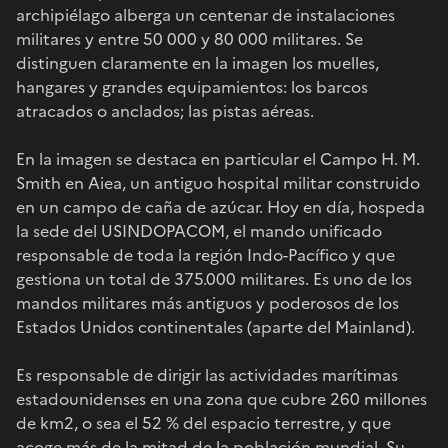
archipiélago alberga un centenar de instalaciones
militares y entre 50 000 y 80 000 militares. Se
distinguen claramente en la imagen los muelles,
hangares y grandes equipamientos: los barcos
atracados o anclados; las pistas aéreas.
En la imagen se destaca en particular el Campo H. M.
Smith en Aiea, un antiguo hospital militar construido
en un campo de caña de azúcar. Hoy en día, hospeda
la sede del USINDOPACOM, el mando unificado
responsable de toda la región Indo-Pacífico y que
gestiona un total de 375.000 militares. Es uno de los
mandos militares más antiguos y poderosos de los
Estados Unidos continentales (aparte del Mainland).
Es responsable de dirigir las actividades marítimas
estadounidenses en una zona que cubre 260 millones
de km2, o sea el 52 % del espacio terrestre, y que
acoge más de la mitad de la población mundial. Su