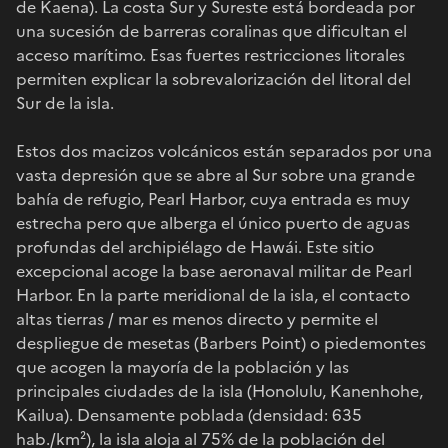
de Kaena). La costa Sur y Sureste está bordeada por
una sucesión de barreras coralinas que dificultan el
acceso marítimo. Esas fuertes restricciones litorales
permiten explicar la sobrevalorización del litoral del
Sur de la isla.
Estos dos macizos volcánicos están separados por una
vasta depresión que se abre al Sur sobre una grande
bahía de refugio, Pearl Harbor, cuya entrada es muy
estrecha pero que alberga el único puerto de aguas
profundas del archipiélago de Hawái. Este sitio
excepcional acoge la base aeronaval militar de Pearl
Harbor. En la parte meridional de la isla, el contacto
altas tierras / mar es menos directo y permite el
despliegue de mesetas (Barbers Point) o piedemontes
que acogen la mayoría de la población y las
principales ciudades de la isla (Honolulu, Kanenhohe,
Kailua). Densamente poblada (densidad: 635
hab./km²), la isla aloja al 75% de la población del