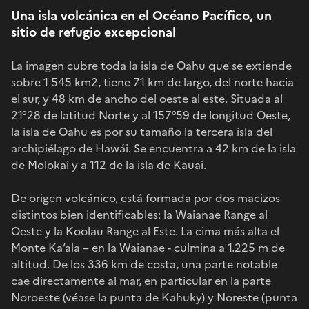
Una isla volcánica en el Océano Pacífico, un
sitio de refugio excepcional
La imagen cubre toda la isla de Oahu que se extiende
sobre 1 545 km2, tiene 71 km de largo, del norte hacia
el sur, y 48 km de ancho del oeste al este. Situada al
21°28 de latitud Norte y al 157°59 de longitud Oeste,
la isla de Oahu es por su tamaño la tercera isla del
archipiélago de Hawái. Se encuentra a 42 km de la isla
de Molokai y a 112 de la isla de Kauai.
De origen volcánico, está formada por dos macizos
distintos bien identificables: la Waianae Range al
Oeste y la Koolau Range al Este. La cima más alta el
Monte Ka’ala – en la Waianae - culmina a 1.225 m de
altitud. De los 336 km de costa, una parte notable
cae directamente al mar, en particular en la parte
Noroeste (véase la punta de Kahuky) y Noreste (punta