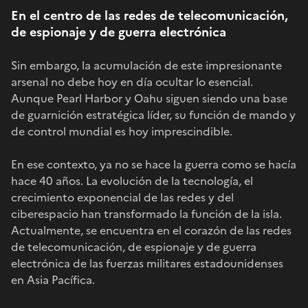
En el centro de las redes de telecomunicación,
de espionaje y de guerra electrónica
Sin embargo, la acumulación de este impresionante
arsenal no debe hoy en día ocultar lo esencial.
Aunque Pearl Harbor y Oahu siguen siendo una base
de guarnición estratégica líder, su función de mando y
de control mundial es hoy imprescindible.
En ese contexto, ya no se hace la guerra como se hacía
hace 40 años. La evolución de la tecnología, el
crecimiento exponencial de las redes y del
ciberespacio han transformado la función de la isla.
Actualmente, se encuentra en el corazón de las redes
de telecomunicación, de espionaje y de guerra
electrónica de las fuerzas militares estadounidenses
en Asia Pacífica.