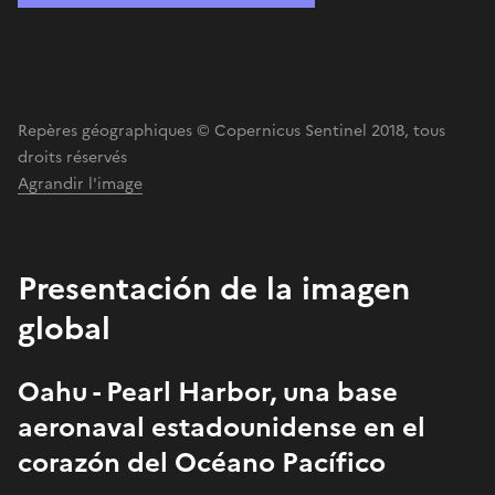
Repères géographiques © Copernicus Sentinel 2018, tous
droits réservés
Agrandir l'image
Presentación de la imagen
global
Oahu - Pearl Harbor, una base
aeronaval estadounidense en el
corazón del Océano Pacífico