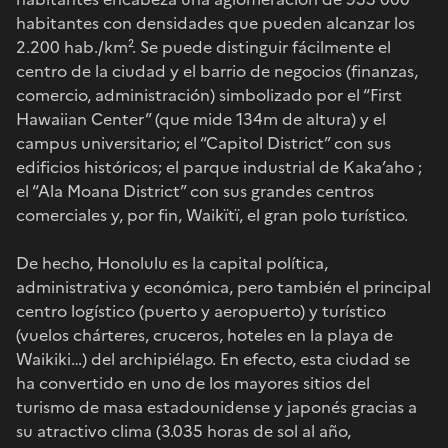
habitantes con densidades que pueden alcanzar los
2.200 hab./km². Se puede distinguir fácilmente el
centro de la ciudad y el barrio de negocios (finanzas,
comercio, administración) simbolizado por el “First
Hawaiian Center” (que mide 134m de altura) y el
campus universitario; el “Capitol District” con sus
edificios históricos; el parque industrial de Kaka’aho ;
el “Ala Moana District” con sus grandes centros
comerciales y, por fin, Waikïtï, el gran polo turístico.
De hecho, Honolulu es la capital política,
administrativa y económica, pero también el principal
centro logístico (puerto y aeropuerto) y turístico
(vuelos chárteres, cruceros, hoteles en la playa de
Waikiki…) del archipiélago. En efecto, esta ciudad se
ha convertido en uno de los mayores sitios del
turismo de masa estadounidense y japonés gracias a
su atractivo clima (3.035 horas de sol al año,