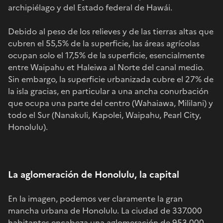
archipiélago y del Estado federal de Hawái.
Debido al peso de los relieves y de las tierras altas que
cubren el 55,5% de la superficie, las áreas agrícolas
ocupan solo el 17,5% de la superficie, esencialmente
entre Waipahu et Haleiwa al Norte del canal medio.
Sin embargo, la superficie urbanizada cubre el 27% de
la isla gracias, en particular a una ancha conurbación
que ocupa una parte del centro (Wahaiawa, Mililani) y
todo el Sur (Nanakuli, Kapolei, Waipahu, Pearl City,
Honolulu).
La aglomeración de Honolulu, la capital
En la imagen, podemos ver claramente la gran
mancha urbana de Honolulu. La ciudad de 337.000
habitantes encabeza una aglomeración de 953 000