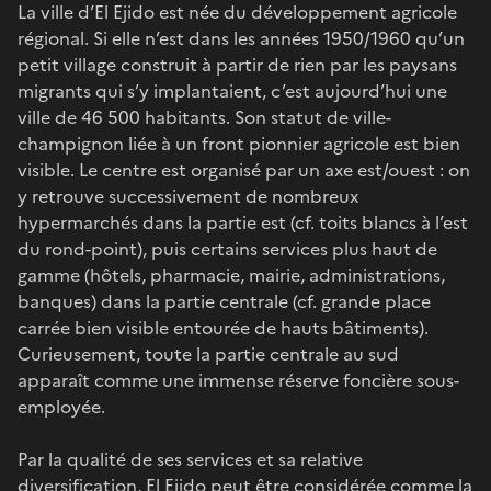
La ville d’El Ejido est née du développement agricole
régional. Si elle n’est dans les années 1950/1960 qu’un
petit village construit à partir de rien par les paysans
migrants qui s’y implantaient, c’est aujourd’hui une
ville de 46 500 habitants. Son statut de ville-
champignon liée à un front pionnier agricole est bien
visible. Le centre est organisé par un axe est/ouest : on
y retrouve successivement de nombreux
hypermarchés dans la partie est (cf. toits blancs à l’est
du rond-point), puis certains services plus haut de
gamme (hôtels, pharmacie, mairie, administrations,
banques) dans la partie centrale (cf. grande place
carrée bien visible entourée de hauts bâtiments).
Curieusement, toute la partie centrale au sud
apparaît comme une immense réserve foncière sous-
employée.
Par la qualité de ses services et sa relative
diversification, El Ejido peut être considérée comme la