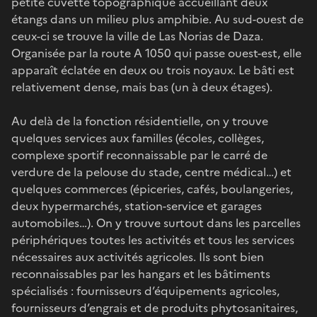
petite cuvette topographique accueillant deux
étangs dans un milieu plus amphibie. Au sud-ouest de
ceux-ci se trouve la ville de Las Norias de Daza.
Organisée par la route A 1050 qui passe ouest-est, elle
apparaît éclatée en deux ou trois noyaux. Le bâti est
relativement dense, mais bas (un à deux étages).
Au delà de la fonction résidentielle, on y trouve
quelques services aux familles (écoles, collèges,
complexe sportif reconnaissable par le carré de
verdure de la pelouse du stade, centre médical…) et
quelques commerces (épiceries, cafés, boulangeries,
deux hypermarchés, station-service et garages
automobiles…). On y trouve surtout dans les parcelles
périphériques toutes les activités et tous les services
nécessaires aux activités agricoles. Ils sont bien
reconnaissables par les hangars et les bâtiments
spécialisés : fournisseurs d’équipements agricoles,
fournisseurs d’engrais et de produits phytosanitaires,