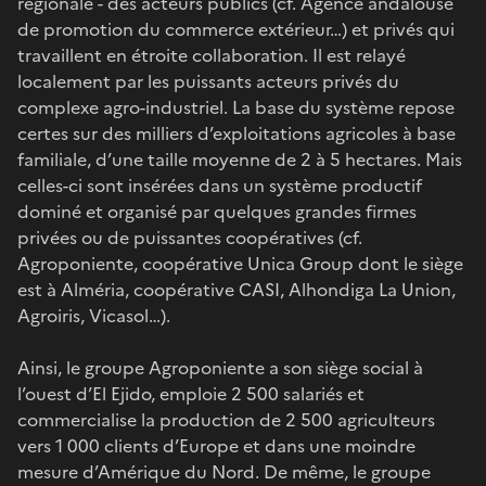
régionale - des acteurs publics (cf. Agence andalouse
de promotion du commerce extérieur…) et privés qui
travaillent en étroite collaboration. Il est relayé
localement par les puissants acteurs privés du
complexe agro-industriel. La base du système repose
certes sur des milliers d’exploitations agricoles à base
familiale, d’une taille moyenne de 2 à 5 hectares. Mais
celles-ci sont insérées dans un système productif
dominé et organisé par quelques grandes firmes
privées ou de puissantes coopératives (cf.
Agroponiente, coopérative Unica Group dont le siège
est à Alméria, coopérative CASI, Alhondiga La Union,
Agroiris, Vicasol…).
Ainsi, le groupe Agroponiente a son siège social à
l’ouest d’El Ejido, emploie 2 500 salariés et
commercialise la production de 2 500 agriculteurs
vers 1 000 clients d’Europe et dans une moindre
mesure d’Amérique du Nord. De même, le groupe