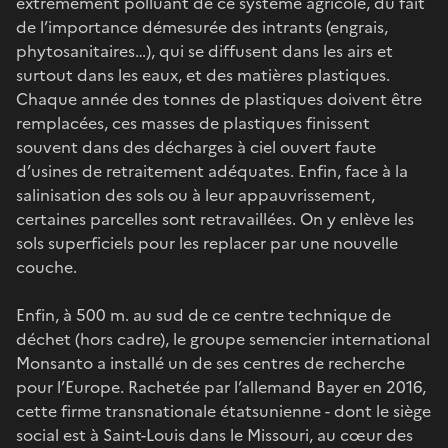
extrêmement polluant de ce système agricole, du fait
de l’importance démesurée des intrants (engrais,
phytosanitaires…), qui se diffusent dans les airs et
surtout dans les eaux, et des matières plastiques.
Chaque année des tonnes de plastiques doivent être
remplacées, ces masses de plastiques finissent
souvent dans des décharges à ciel ouvert faute
d’usines de retraitement adéquates. Enfin, face à la
salinisation des sols ou à leur appauvrissement,
certaines parcelles sont retravaillées. On y enlève les
sols superficiels pour les replacer par une nouvelle
couche.
Enfin, à 500 m. au sud de ce centre technique de
déchet (hors cadre), le groupe semencier international
Monsanto a installé un de ses centres de recherche
pour l’Europe. Rachetée par l’allemand Bayer en 2016,
cette firme transnationale étatsunienne - dont le siège
social est à Saint-Louis dans le Missouri, au cœur des