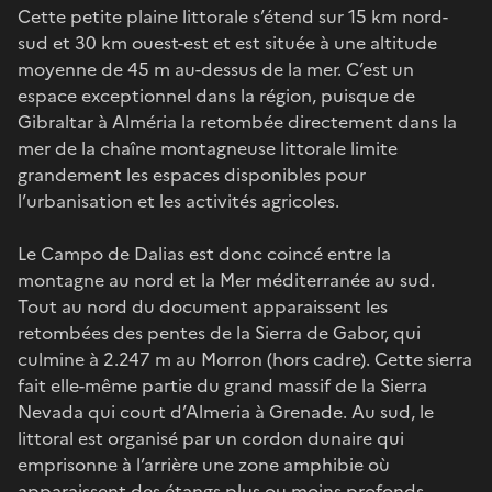
Cette petite plaine littorale s’étend sur 15 km nord-
sud et 30 km ouest-est et est située à une altitude
moyenne de 45 m au-dessus de la mer. C’est un
espace exceptionnel dans la région, puisque de
Gibraltar à Alméria la retombée directement dans la
mer de la chaîne montagneuse littorale limite
grandement les espaces disponibles pour
l’urbanisation et les activités agricoles.
Le Campo de Dalias est donc coincé entre la
montagne au nord et la Mer méditerranée au sud.
Tout au nord du document apparaissent les
retombées des pentes de la Sierra de Gabor, qui
culmine à 2.247 m au Morron (hors cadre). Cette sierra
fait elle-même partie du grand massif de la Sierra
Nevada qui court d’Almeria à Grenade. Au sud, le
littoral est organisé par un cordon dunaire qui
emprisonne à l’arrière une zone amphibie où
apparaissent des étangs plus ou moins profonds.