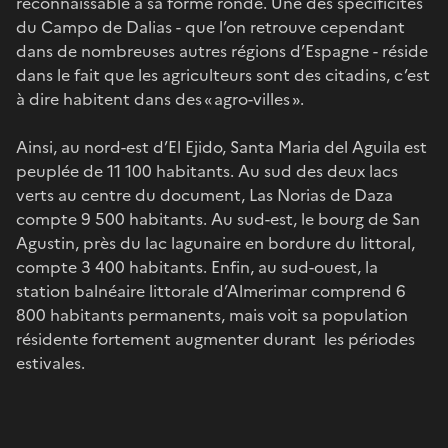
reconnaissable à sa forme ronde. Une des spécificités
du Campo de Dalias - que l’on retrouve cependant
dans de nombreuses autres régions d’Espagne - réside
dans le fait que les agriculteurs sont des citadins, c’est
à dire habitent dans des « agro-villes ».
Ainsi, au nord-est d’El Ejido, Santa Maria del Aguila est
peuplée de 11 100 habitants. Au sud des deux lacs
verts au centre du document, Las Norias de Daza
compte 9 500 habitants. Au sud-est, le bourg de San
Agustin, près du lac lagunaire en bordure du littoral,
compte 3 400 habitants. Enfin, au sud-ouest, la
station balnéaire littorale d’Almerimar comprend 6
800 habitants permanents, mais voit sa population
résidente fortement augmenter durant les périodes
estivales.