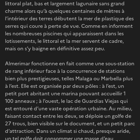
littoral plat, bas et largement lagunaire sans grand
charme alors qu’à quelques centaines de mètres à
l’intérieur des terres débutent la mer de plastique des
serres qui coure à perte de vue. Comme en informent
les nombreuses piscines qui apparaissent dans les
lotissements, le littoral et la mer servent de cadre,
mais on s’y baigne en définitive assez peu.
Almerimar fonctionne en fait comme une sous-station
de rang inférieur face à la concurrence de stations
bien plus prestigieuses, telles Malaga ou Marbella plus
à l’est. Elle est organisée par deux pôles : à l’est, un
petit port abritant une marina pouvant accueillir 1
100 anneaux ; à l’ouest, le lac de Guardias Viejas qui
est entouré d’une vaste opération urbaine. Au milieu,
faisant contact entre les deux, se déploie un golfe de
27 trous, bien visible sur le document, et un petit parc
d’attraction. Dans un climat si chaud, presque aride,
un tel golfe doit consommer une masse d’eau