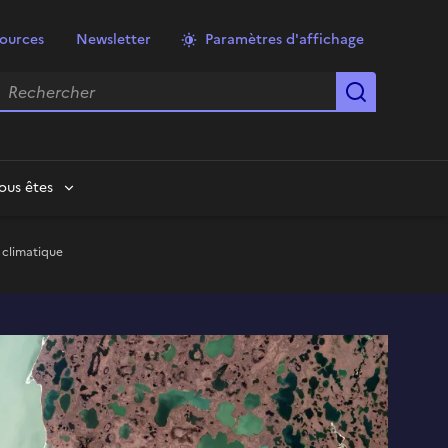
ources
Newsletter
Paramètres d'affichage
echercher
Lancer la
ous êtes
 climatique