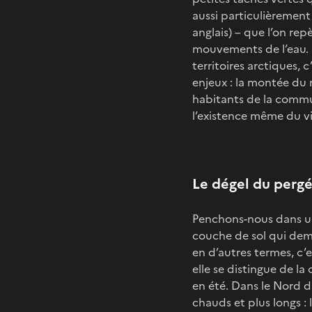
aussi particulièremen
anglais) – que l’on rep
mouvements de l’eau. 
territoires arctiques,
enjeux : la montée du n
habitants de la commu
l’existence même du vi
Le dégel du pergé
Penchons-nous dans un
couche de sol qui dem
en d’autres termes, c’
elle se distingue de la
en été. Dans le Nord 
chauds et plus longs : 