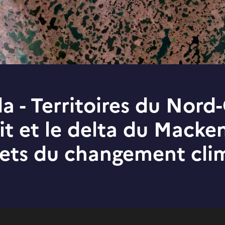
 - Territoires du Nord
it et le delta du Macke
fets du changement cli