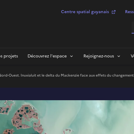
Centre spatial guyanais
Ress
R
s projets
Découvrez l'espace
Rejoignez-nous
V
Nord-Ouest. Inuvialuit et le delta du Mackenzie face aux effets du changement