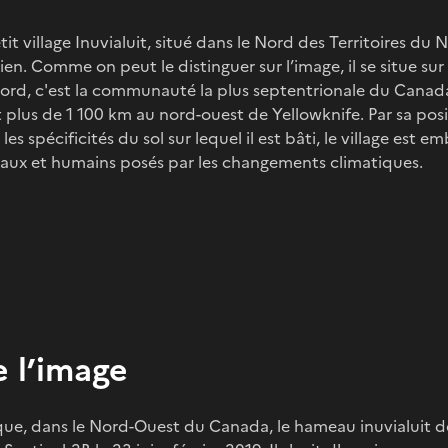
t village Inuvialuit, situé dans le Nord des Territoires du 
ien. Comme on peut le distinguer sur l’image, il se situe sur l
ord, c'est la communauté la plus septentrionale du Canada
 plus de 1 100 km au nord-ouest de Yellowknife. Par sa pos
 les spécificités du sol sur lequel il est bâti, le village es
ux et humains posés par les changements climatiques.
 l’image
que, dans le Nord-Ouest du Canada, le hameau inuvialuit d