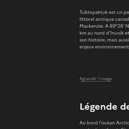
Tuktoyaktuk est un peti
littoral arctique canad
Mackenzie. A 69°26’ N
km au nord d’Inuvik et
son histoire, mais aussi
enjeux environnementa
Agrandir l'image
Légende de
Au bord l'océan Arcti