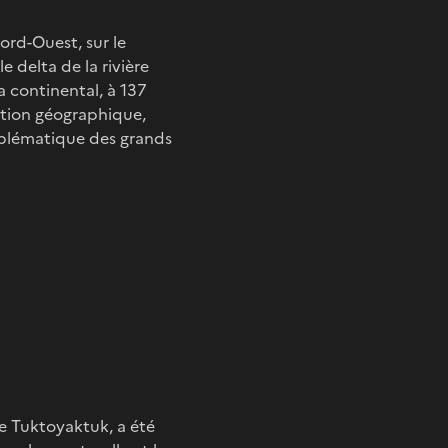
Nord-Ouest, sur le
e delta de la rivière
 continental, à 137
ition géographique,
t emblématique des grands
e Tuktoyaktuk, a été