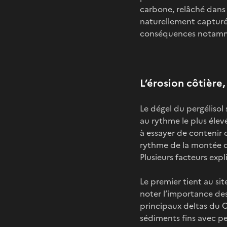
carbone, relâché dans
naturellement capturés
conséquences notammen
L’érosion côtière,
Le dégel du pergélisol 
au rythme le plus élevé
à essayer de contenir c
rythme de la montée de
Plusieurs facteurs expl
Le premier tient au sit
noter l’importance de
principaux deltas du C
sédiments fins avec peu