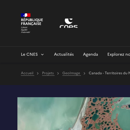
Panneau de gestion des cookies
RÉPUBLIQUE
FRANÇAISE
Le CNES
Actualités
Agenda
Explorez no
Accueil
Projets
GeoImage
Canada - Territoires du 