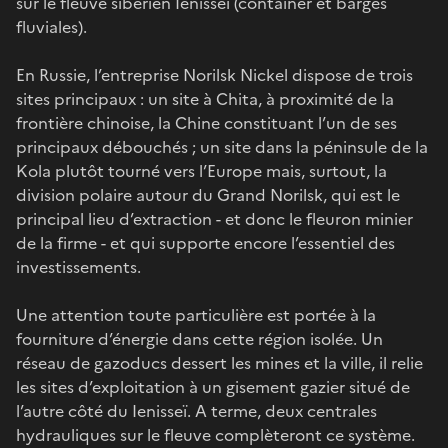
sur le fleuve sibérien Ienisseï (container et barges
fluviales).
En Russie, l’entreprise Norilsk Nickel dispose de trois
sites principaux : un site à Chita, à proximité de la
frontière chinoise, la Chine constituant l’un de ses
principaux débouchés ; un site dans la péninsule de la
Kola plutôt tourné vers l’Europe mais, surtout, la
division polaire autour du Grand Norilsk, qui est le
principal lieu d’extraction - et donc le fleuron minier
de la firme - et qui supporte encore l’essentiel des
investissements.
Une attention toute particulière est portée à la
fourniture d’énergie dans cette région isolée. Un
réseau de gazoducs dessert les mines et la ville, il relie
les sites d’exploitation à un gisement gazier situé de
l’autre côté du Ienisseï. A terme, deux centrales
hydrauliques sur le fleuve complèteront ce système.