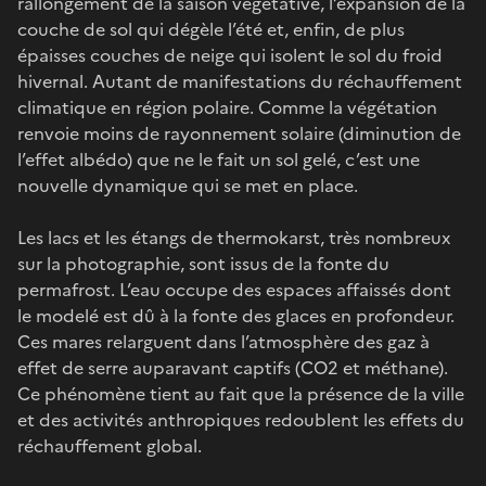
rallongement de la saison végétative, l’expansion de la
couche de sol qui dégèle l’été et, enfin, de plus
épaisses couches de neige qui isolent le sol du froid
hivernal. Autant de manifestations du réchauffement
climatique en région polaire. Comme la végétation
renvoie moins de rayonnement solaire (diminution de
l’effet albédo) que ne le fait un sol gelé, c’est une
nouvelle dynamique qui se met en place.
Les lacs et les étangs de thermokarst, très nombreux
sur la photographie, sont issus de la fonte du
permafrost. L’eau occupe des espaces affaissés dont
le modelé est dû à la fonte des glaces en profondeur.
Ces mares relarguent dans l’atmosphère des gaz à
effet de serre auparavant captifs (CO2 et méthane).
Ce phénomène tient au fait que la présence de la ville
et des activités anthropiques redoublent les effets du
réchauffement global.