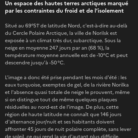
Un espace des hautes terres arctiques marqué
par les contraintes du froid et de l’isolement
Situé au 69°51' de latitude Nord, c'est-à-dire au-delà
du Cercle Polaire Arctique, la ville de Norilsk est
exposée à un climat très dur, subarctique. Sous la
neige en moyenne 247 jours par an (68 %), la
température moyenne annuelle est de -10°C et peut
descendre jusqu'à -50 °C.
L'image a donc été prise pendant les mois d'été : les
eaux turquoise, exemptes de gel, de la rivière Norilka
et l'absence quasi totale de neige le prouvent, même
si on distingue tout de même quelques plaques
résiduelles au nord-est de l’image. De plus, cette
région de haute latitude ne connaît que 146 jours
d'alternance jour/nuit et ses habitants doivent
affronter 45 jours de nuit polaire complète, sans lever
de soleil, ce qui rend la vie d'autant plus difficile.