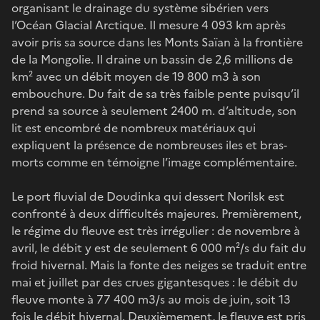
organisant le drainage du système sibérien vers
l’Océan Glacial Arctique. Il mesure 4 093 km après
avoir pris sa source dans les Monts Saïan à la frontière
de la Mongolie. Il draine un bassin de 2,6 millions de
km² avec un débit moyen de 19 800 m3 à son
embouchure. Du fait de sa très faible pente puisqu’il
prend sa source à seulement 2400 m. d’altitude, son
lit est encombré de nombreux matériaux qui
expliquent la présence de nombreuses iles et bras-
morts comme en témoigne l’image complémentaire.
Le port fluvial de Doudinka qui dessert Norilsk est
confronté à deux difficultés majeures. Premièrement,
le régime du fleuve est très irrégulier : de novembre à
avril, le débit y est de seulement 6 000 m²/s du fait du
froid hivernal. Mais la fonte des neiges se traduit entre
mai et juillet par des crues gigantesques : le débit du
fleuve monte à 77 400 m3/s au mois de juin, soit 13
fois le débit hivernal. Deuxièmement, le fleuve est pris