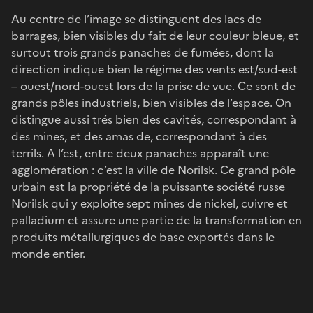
Au centre de l’image se distinguent des lacs de
barrages, bien visibles du fait de leur couleur bleue, et
surtout trois grands panaches de fumées, dont la
direction indique bien le régime des vents est/sud-est
– ouest/nord-ouest lors de la prise de vue. Ce sont de
grands pôles industriels, bien visibles de l’espace. On
distingue aussi trés bien des cavités, correspondant à
des mines, et des amas de, correspondant à des
terrils. A l’est, entre deux panaches apparaît une
agglomération : c’est la ville de Norilsk. Ce grand pôle
urbain est la propriété de la puissante société russe
Norilsk qui y exploite sept mines de nickel, cuivre et
palladium et assure une partie de la transformation en
produits métallurgiques de base exportés dans le
monde entier.