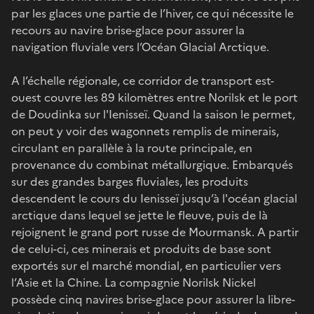
par les glaces une partie de l’hiver, ce qui nécessite le
recours au navire brise-glace pour assurer la
navigation fluviale vers l’Océan Glacial Arctique.
A l’échelle régionale, ce corridor de transport est-
ouest couvre les 89 kilomètres entre Norilsk et le port
de Doudinka sur l'Ienisseï. Quand la saison le permet,
on peut y voir des wagonnets remplis de minerais,
circulant en parallèle à la route principale, en
provenance du combinat métallurgique. Embarqués
sur des grandes barges fluviales, les produits
descendent le cours du Ienisseï jusqu’à l'océan glacial
arctique dans lequel se jette le fleuve, puis de là
rejoignent le grand port russe de Mourmansk. A partir
de celui-ci, ces minerais et produits de base sont
exportés sur el marché mondial, en particulier vers
l’Asie et la Chine. La compagnie Norilsk Nickel
possède cinq navires brise-glace pour assurer la libre-