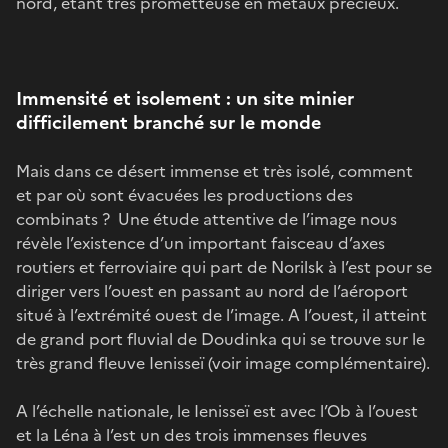
nord, étant très prometteuse en métaux précieux.
Immensité et isolement : un site minier
difficilement branché sur le monde
Mais dans ce désert immense et très isolé, comment
et par où sont évacuées les productions des
combinats ? Une étude attentive de l’image nous
révèle l’existence d’un important faisceau d’axes
routiers et ferroviaire qui part de Norilsk à l’est pour se
diriger vers l’ouest en passant au nord de l’aéroport
situé à l’extrémité ouest de l’image. A l’ouest, il atteint
de grand port fluvial de Doudinka qui se trouve sur le
très grand fleuve Ienisseï (voir image complémentaire).
A l’échelle nationale, le Ienisseï est avec l’Ob à l’ouest
et la Léna à l’est un des trois immenses fleuves