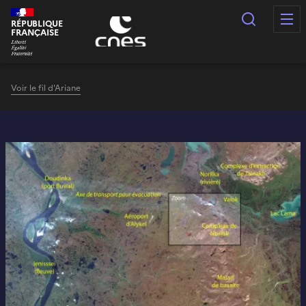
Panneau de gestion des cookies
Recherc
RÉPUBLIQUE
FRANÇAISE
Voir le fil d'Ariane