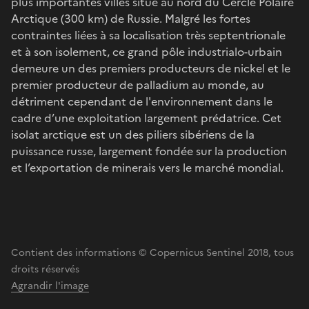
plus importantes villes situé au nord du Cercle Polaire
Arctique (300 km) de Russie. Malgré les fortes
contraintes liées à sa localisation très septentrionale
et à son isolement, ce grand pôle industrialo-urbain
demeure un des premiers producteurs de nickel et le
premier producteur de palladium au monde, au
détriment cependant de l'environnement dans le
cadre d’une exploitation largement prédatrice. Cet
isolat arctique est un des piliers sibériens de la
puissance russe, largement fondée sur la production
et l’exportation de minerais vers le marché mondial.
Contient des informations © Copernicus Sentinel 2018, tous
droits réservés
Agrandir l'image