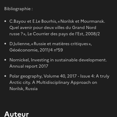
Bibliographie :
C.Bayou et E.Le Bourhis, « Norilsk et Mourmansk.
Quel avenir pour deux villes du Grand Nord
russe ? », Le Courrier des pays de l’Est, 2008/2
D.Julienne, « Russie et matières critiques »,
Géoéconomie, 2011/4 n°59
Nornickel, Investing in sustainable development.
Annual report 2017
Polar geography, Volume 40, 2017 - Issue 4: A truly
Arctic city. A Multidisciplinary Approach on
Norilsk, Russia
Auteur