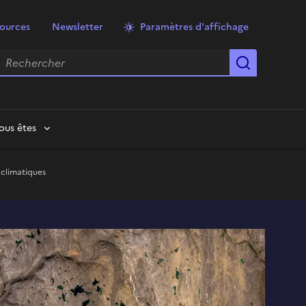
ources
Newsletter
Paramètres d'affichage
echercher
Lancer la
ous êtes
 climatiques