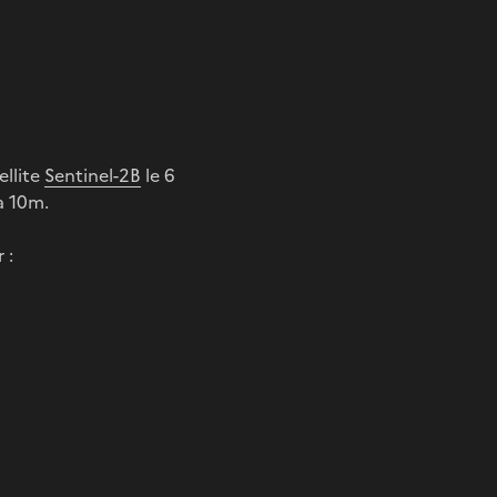
ellite
Sentinel-2B
le 6
à 10m.
 :