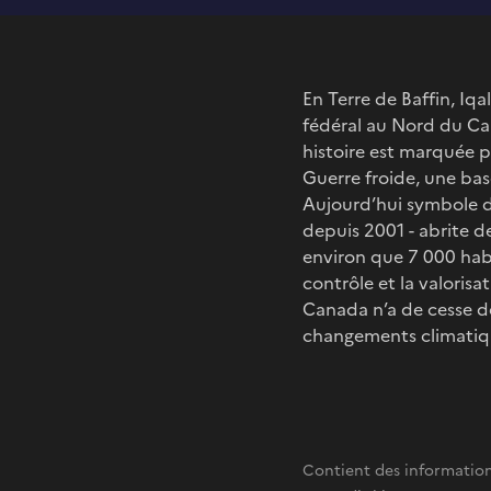
En Terre de Baffin, Iqa
fédéral au Nord du Cana
histoire est marquée p
Guerre froide, une base
Aujourd’hui symbole de
depuis 2001 - abrite de
environ que 7 000 habi
contrôle et la valoris
Canada n’a de cesse de
changements climatiq
Contient des information