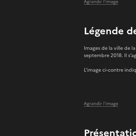
Agrandir l'image
Légende de
Images de la ville de la
septembre 2018. Il s’a
L'image ci-contre indi
Agrandir l'image
Présentati