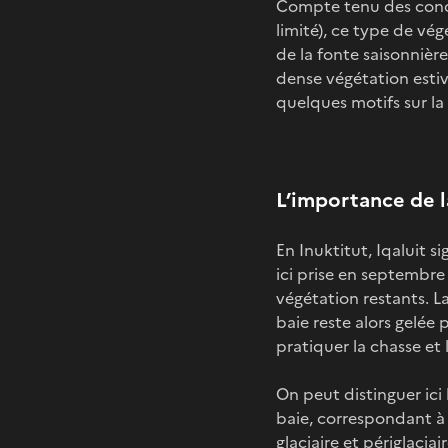
Compte tenu des condit
limité), ce type de vég
de la fonte saisonnièr
dense végétation estiv
quelques motifs sur la
L’importance de l
En Inuktitut, Iqaluit s
ici prise en septembr
végétation restants. L
baie reste alors gelée
pratiquer la chasse et
On peut distinguer ici 
baie, correspondant à d
glaciaire et périglacia