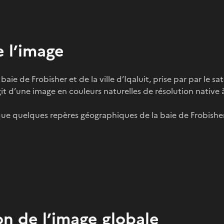
 l’image
 baie de Frobisher et de la ville d’Iqaluit, prise par par le sat
git d’une image en couleurs naturelles de résolution native 
que quelques repères géographiques de la baie de Frobisher
on de l’image globale