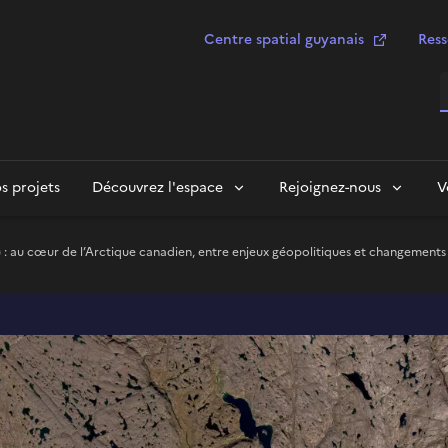
Centre spatial guyanais
Ress
R
s projets
Découvrez l'espace
Rejoignez-nous
V
 : au cœur de l’Arctique canadien, entre enjeux géopolitiques et changements