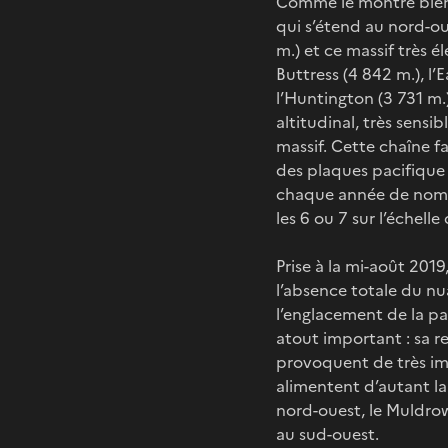
Comme le montre bien l
qui s’étend au nord-ou
m.) et ce massif très
Buttress (4 842 m.), l’
l’Huntington (3 731 m.
altitudinal, très sensi
massif. Cette chaîne fa
des plaques pacifiqu
chaque année de nombr
les 6 ou 7 sur l’échelle
Prise à la mi-août 2019
l’absence totale du nu
l’englacement de la pa
atout important : sa r
provoquent de très imp
alimentent d’autant l
nord-ouest, le Muldrow 
au sud-ouest.