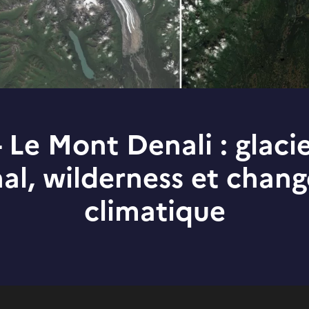
- Le Mont Denali : glacie
nal, wilderness et chan
climatique