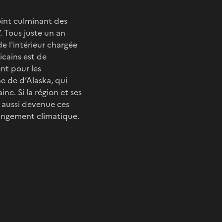
oint culminant des
. Tous juste un an
e l'intérieur chargée
icains est de
ent pour les
e de d’Alaska, qui
ne. Si la région et ses
st aussi devenue ces
hangement climatique.