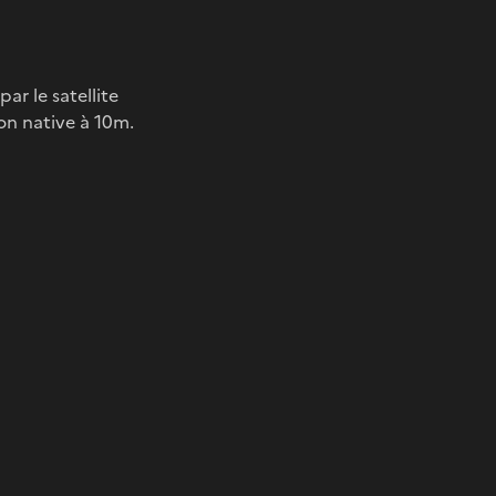
r le satellite
ion native à 10m.