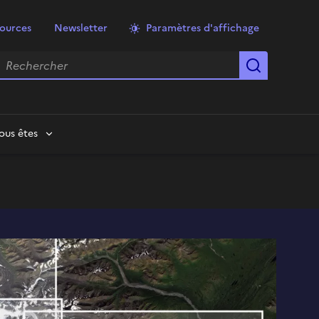
ources
Newsletter
Paramètres d'affichage
echercher
Lancer la
ous êtes