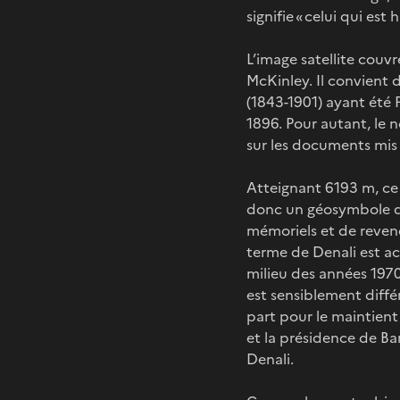
signifie « celui qui es
L’image satellite couvr
McKinley. Il convient 
(1843-1901) ayant été
1896. Pour autant, le 
sur les documents mis e
Atteignant 6193 m, ce 
donc un géosymbole de
mémoriels et de revend
terme de Denali est ac
milieu des années 1970
est sensiblement diffé
part pour le maintient
et la présidence de Ba
Denali.