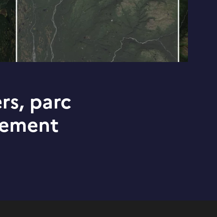
rs, parc
gement