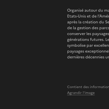
Organisé autour du mas
Etats-Unis et de l’Amé
après la création du S
de la gestion des parc
conserver les paysages,
générations futures. L
symbolise par excellenc
paysages exceptionnels 
dernières décennies un
Contient des information
Agrandir l'image