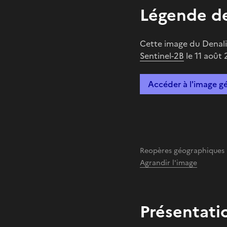
Légende de
Cette image du Denali,
Sentinel-2B
le 11 août 
Accéder à l'image g
Reopères géographiques
Agrandir l'image
Présentati