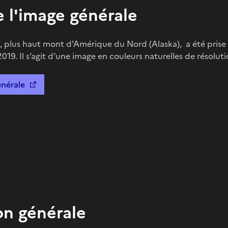
 l'image générale
 plus haut mont d'Amérique du Nord (Alaska), a été prise pa
2019. Il s’agit d’une image en couleurs naturelles de résolut
énérale
on générale