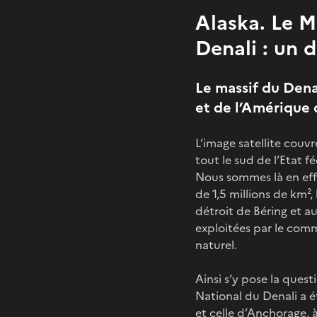
Alaska. Le M
Denali : un 
Le massif du Dena
et de l’Amérique
L’image satellite couv
tout le sud de l’Etat f
Nous sommes là en effe
de 1,5 millions de km²,
détroit de Béring et a
exploitées par le comm
naturel.
Ainsi s’y pose la quest
National du Denali a ét
et celle d’Anchorage, 