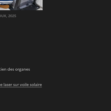
OUX, 2025
tien des organes
laser sur voile solaire