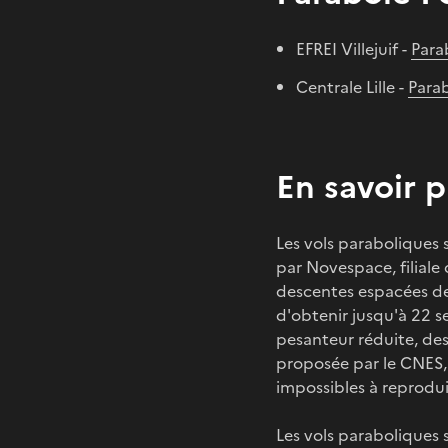
EFREI Villejuif -
Para
Centrale Lille -
Parab
En savoir p
Les vols paraboliques s
par Novespace, filial
descentes espacées de
d'obtenir jusqu'à 22 
pesanteur réduite, des
proposée par le CNES,
impossibles à reprodui
Les vols paraboliques 