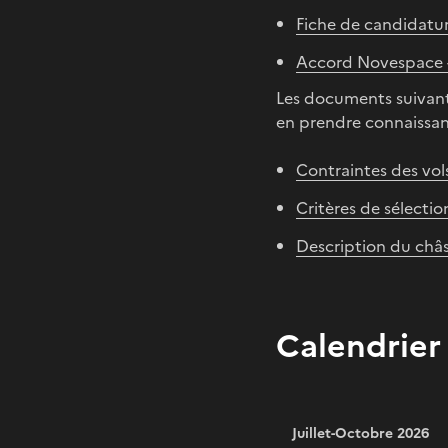
Fiche de candidatu
Accord Novespace -
Les documents suivants 
en prendre connaissan
Contraintes des vol
Critères de sélectio
Description du châs
Calendrier
Juillet-Octobre 2026