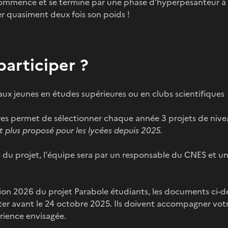
mmence et se termine par une phase d’hyperpesanteur à 1,
er quasiment deux fois son poids !
articiper ?
 aux jeunes en études supérieures ou en clubs scientifiques
es permet de sélectionner chaque année 3 projets de nive
t plus proposé pour les lycées depuis 2025.
on du projet, l'équipe sera par un responsable du CNES et u
ition 2026 du projet Parabole étudiants, les documents ci-d
ter avant le 24 octobre 2025. Ils doivent accompagner votr
rience envisagée.