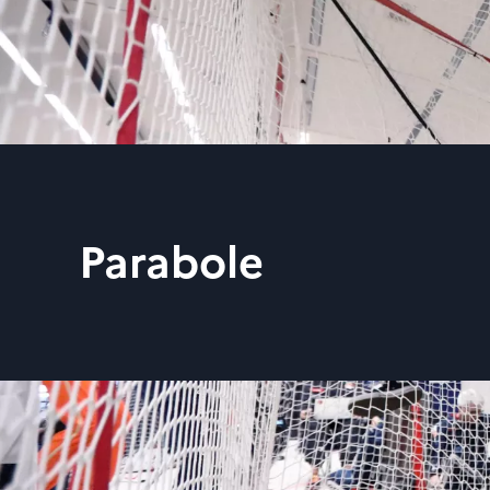
Parabole
Parabole, c