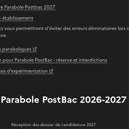
re Parabole Postbac 2027
 établissement
vous permettront d'éviter des erreurs éliminatoires lors de
ce.
s paraboliques
n pour Parabole PostBac - réserve et interdictions
sis d’expérimentation
 Parabole PostBac 2026-2027
Réception des dossier de candidature 2027