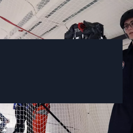
’est quoi ?