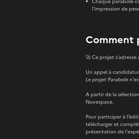
Chaque parabole co
l’impression de pes
Comment p
🚀 Ce projet s’adresse
Un appel à candidatur
Le projet Parabole n'es
A partir de la sélecti
Novespace.
Pour participer à l’éd
télécharger et complé
présentation de l'expé