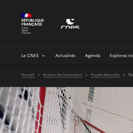
Panneau de gestion des cookies
RÉPUBLIQUE
FRANÇAISE
Le CNES
Actualités
Agenda
Explorez no
Accueil
Acteurs de l'éducation
Projets éducatifs
Pa