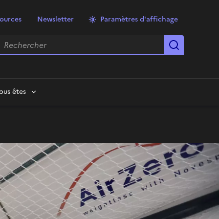
ources
Newsletter
Paramètres d'affichage
echercher
Lancer la
ous êtes