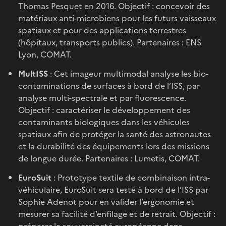
Thomas Pesquet en 2016. Objectif : concevoir des
matériaux anti-microbiens pour les futurs vaisseaux
spatiaux et pour des applications terrestres
(hôpitaux, transports publics). Partenaires : ENS
Lyon, COMAT.
MultISS
: Cet imageur multimodal analyse les bio-
contaminations de surfaces à bord de l’ISS, par
analyse multi-spectrale et par fluorescence.
Objectif : caractériser le développement des
contaminants biologiques dans les véhicules
spatiaux afin de protéger la santé des astronautes
et la durabilité des équipements lors des missions
de longue durée. Partenaires : Lumetis, COMAT.
EuroSuit
: Prototype textile de combinaison intra-
véhiculaire, EuroSuit sera testé à bord de l’ISS par
Sophie Adenot pour en valider l’ergonomie et
mesurer sa facilité d’enfilage et de retrait. Objectif :
préparer la souveraineté européenne dans