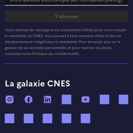
Votre adresse de messagerie est uniquement utilisée pour vous envoyer
la newsletter du CNES. Vous pouvez à tout moment utiliser le lien de
désabonnement intégré dans la newsletter. Pour en savoir plus sur la
gestion de vos données personnelles et pour exercer vos droits,
consultez notre Politique de confidentialité.
La galaxie CNES
Instagram
Facebook
LinkedIn
TikTok
YouTube
Twitch
Bluesky
Mastodon
X (ex Twitter)
WhatsApp
Spotify