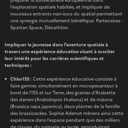
l’exploration spatiale habitée, et impliquer de
nouveaux entrants non-issus du spatial permettant
une synergie mutuellement bénéfique. Partenaires :
Spartan Space, Décathlon.
Impliquer la jeunesse dans l’aventure spatiale à
travers une expérience éducative visant à susciter
leur intérêt pour les carrières scientifiques et
techniques :
ChlorISS
: Cette expérience éducative consiste à
faire germer, simultanément en micropesanteur à
bord de l’ISS et sur Terre, des graines d’Arabette
des dames (Arabidopsis thaliana) et de mizuna
(Brassica rapa japonica), deux plantes de la famille
des brassicacées. Sophie Adenot mènera ainsi cette
expérience dans l’espace pendant que des milliers
de classes, du primaire au lycée, reproduiront