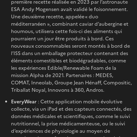
première recette réalisée en 2023 par l’astronaute
ESA Andy Mogensen avait validé le foisonnement.
Une deuxième recette, appelée « duo
méditerranéen », combinant caviar d’aubergine et
houmous, utilisera cette fois-ci des aliments qui
pourraient un jour être produits à bord. Ces
nouveaux consommables seront montés à bord de
l’ISS dans un emballage protecteur contenant des
éléments comestibles et biodégradables, comme
les expériences Edible/Renewable Foam de la
mission Alpha de 2021. Partenaires : MEDES,
COMAT, Inneolab, Groupe Jean Hénaff, Compositic,
Triballat Noyal, Innovons à 360, Andros.
EveryWear
: Cette application mobile évolutive
collecte, via un iPad et des capteurs connectés, des
données médicales et scientifiques, comme le suivi
nutritionnel, la prise médicamenteuse, ou le suivi
d’expériences de physiologie au moyen de