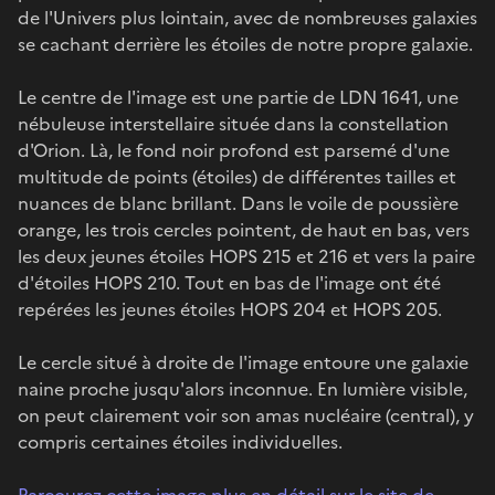
de l'Univers plus lointain, avec de nombreuses galaxies
se cachant derrière les étoiles de notre propre galaxie.
Le centre de l'image est une partie de LDN 1641, une
nébuleuse interstellaire située dans la constellation
d'Orion. Là, le fond noir profond est parsemé d'une
multitude de points (étoiles) de différentes tailles et
nuances de blanc brillant. Dans le voile de poussière
orange, les trois cercles pointent, de haut en bas, vers
les deux jeunes étoiles HOPS 215 et 216 et vers la paire
d'étoiles HOPS 210. Tout en bas de l'image ont été
repérées les jeunes étoiles HOPS 204 et HOPS 205.
Le cercle situé à droite de l'image entoure une galaxie
naine proche jusqu'alors inconnue. En lumière visible,
on peut clairement voir son amas nucléaire (central), y
compris certaines étoiles individuelles.
Parcourez cette image plus en détail sur le site de