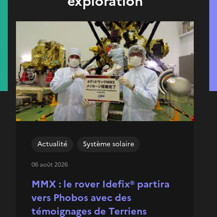
exploration
Actualité
Système solaire
06 août 2026
MMX : le rover Idefix® partira
vers Phobos avec des
témoignages de Terriens