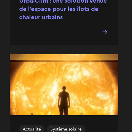
Urba-Clim : une solution venue
de l’espace pour les îlots de
chaleur urbains
Actualité
Système solaire