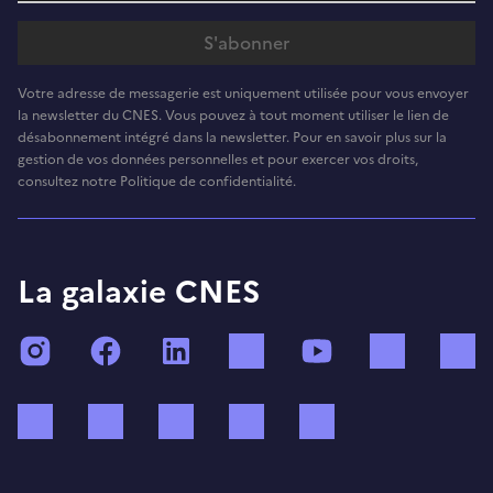
Votre adresse de messagerie est uniquement utilisée pour vous envoyer
la newsletter du CNES. Vous pouvez à tout moment utiliser le lien de
désabonnement intégré dans la newsletter. Pour en savoir plus sur la
gestion de vos données personnelles et pour exercer vos droits,
consultez notre Politique de confidentialité.
La galaxie CNES
Instagram
Facebook
LinkedIn
TikTok
YouTube
Twitch
Bluesky
Mastodon
X (ex Twitter)
WhatsApp
Spotify