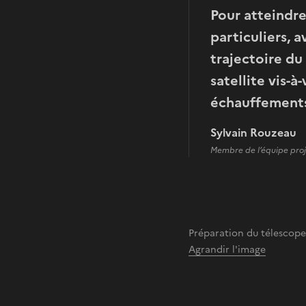
Pour atteindre
particuliers, 
trajectoire du
satellite vis-à
échauffement
Sylvain Rouzeau
Membre de l’équipe proje
Préparation du télesco
Agrandir l'image