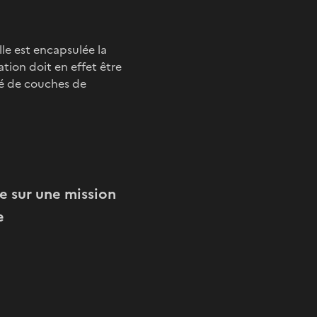
le est encapsulée la
ation doit en effet être
ué de couches de
e sur une mission
e