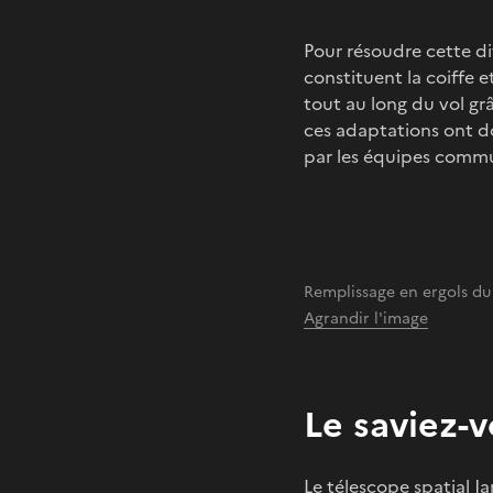
Pour résoudre cette dif
constituent la coiffe e
tout au long du vol gr
ces adaptations ont do
par les équipes commun
Remplissage en ergols du
Agrandir l'image
Le saviez-v
Le télescope spatial 