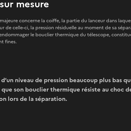
 sur mesure
ajeure concerne la coiffe, la partie du lanceur dans laquel
ieur de celle-ci, la pression résiduelle au moment de sa sépar
 endommager le bouclier thermique du télescope, constit
 fines.
 d’un niveau de pression beaucoup plus bas qu
 que son bouclier thermique résiste au choc d
on lors de la séparation.