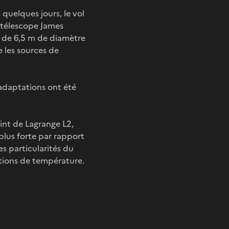
 quelques jours, le vol
e télescope James
r de 6,5 m de diamètre
e les sources de
s adaptations ont été
int de Lagrange L2,
 plus forte par rapport
es particularités du
ations de température.