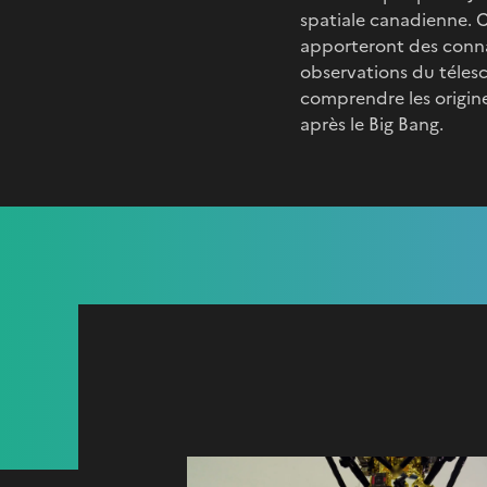
spatiale canadienne. C
apporteront des connai
observations du téles
comprendre les origine
après le Big Bang.