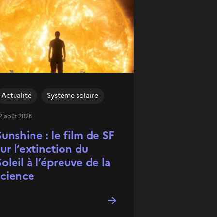
Actualité
Système solaire
2 août 2026
Sunshine : le film de SF
sur l’extinction du
Soleil à l’épreuve de la
science