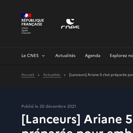
Panneau de gestion des cookies
RÉPUBLIQUE
FRANÇAISE
Le CNES
Actualités
Agenda
Explorez no
Accueil
Actualités
[Lanceurs] Ariane 5 s’est préparée 
Publié le 20 décembre 2021
[Lanceurs] Ariane 5