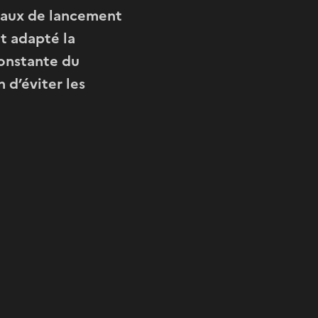
neaux de lancement
t adapté la
constante du
n d’éviter les