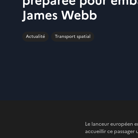
préparée pour emb
James Webb
Actualité
Transport spatial
Le lanceur européen em
accueillir ce passager 