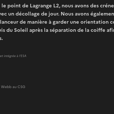
 le point de Lagrange L2, nous avons des cré
avec un décollage de jour. Nous avons égalemen
 lanceur de manière à garder une orientation 
-vis du Soleil après la séparation de la coiffe afi
s.
t intégrée à l’ESA
pe Webb au CSG