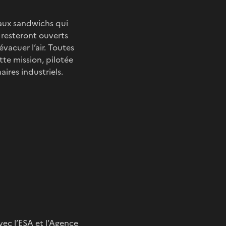
neaux sandwichs qui
i resteront ouverts
acuer l’air. Toutes
te mission, pilotée
ires industriels.
ec l’ESA et l’Agence