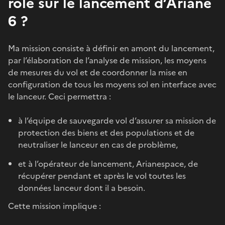
rôle sur le lancement d’Ariane
6 ?
Ma mission consiste à définir en amont du lancement,
par l’élaboration de l’analyse de mission, les moyens
de mesures du vol et de coordonner la mise en
configuration de tous les moyens sol en interface avec
le lanceur. Ceci permettra :
à l’équipe de sauvegarde vol d’assurer sa mission de
protection des biens et des populations et de
neutraliser le lanceur en cas de problème,
et à l’opérateur de lancement, Arianespace, de
récupérer pendant et après le vol toutes les
données lanceur dont il a besoin.
Cette mission implique :