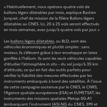
« Habituellement, nous opérons quatre vols de
ballons légers dilatables par mois, explique Bastien
Jurquet, chef de mission de la filière Ballons légers
dilatables au CNES. Ici, 20 à 25 vols seront effectués
en trois semaines, avec jusqu’à quatre vols par jour. »
Les
ballons légers dilatables
, ou BLD, sont des
véhicules économiques et plutôt simples : sans
moteur, ils s’élèvent grâce à leur enveloppe en latex
gonflée à l’hélium. Ils sont les seuls véhicules capables
d’étudier l’atmosphère
in situ –
du sol jusqu’à 35 km
d’altitude, ce qui en fait des outils parfaits pour
vérifier la fiabilité des mesures effectuées par les
instruments embarqués à bord des satellites. À l’issue
de cette campagne soutenue par le CNES, le CNRS,
l’Agence spatiale européenne (ESA) et EUMETSAT, les
instruments des missions spatiales Metop-SG-A1
(embarquant l’instrument
IASI-NG
du CNES, 3MI et