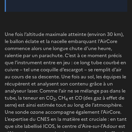
Une fois l’altitude maximale atteinte (environ 30 km),
le ballon éclate et la nacelle embarquant l’AirCore
commence alors une longue chute d’une heure,
ralentie par un parachute. C’est à ce moment précis
que l’instrument entre en jeu : ce long tube courbé en
cuivre – tel une coquille d’escargot – se remplit d’air
au cours de sa descente. Une fois au sol, les équipes le
récupèrent et analysent son contenu grâce à un
analyseur laser. Comme l’air ne se mélange pas dans le
tube, la teneur en CO
, CH
et CO (des gaz à effet de
2
4
serre) est ainsi estimée tout au long de l’atmosphère.
Une sonde ozone accompagne également l’AirCore.
L’expertise du CNES en la matière est cruciale : en tant
que site labellisé ICOS, le centre d’Aire-sur-l’Adour est