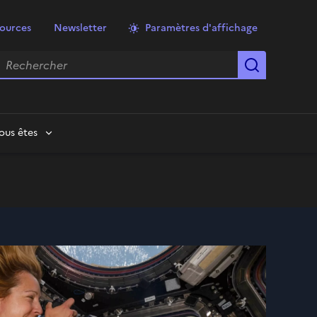
ources
Newsletter
Paramètres d'affichage
echercher
Lancer la
ous êtes