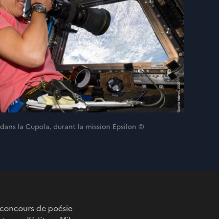
 dans la Cupola, durant la mission Epsilon ©
du concours de poésie