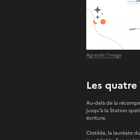
Agrandir l'image
Les quatre 
Au-delà de la récompe
jusqu’à la Station spa
écriture.
Clotilde, la lauréate