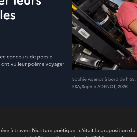
er leurs
les
à ce concours de poésie
x ont vu leur poème voyager
Sophie Adenot à bord de l'ISS,
ESA/Sophie ADENOT, 2026
 rêve à travers l’écriture poétique : c’était la proposition 