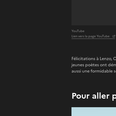
YouTube
Lien vers la page YouTube
Félicitations à Lenzo, 
jeunes poètes ont démon
aussi une formidable s
Pour aller 