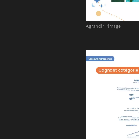
Agrandir l'image