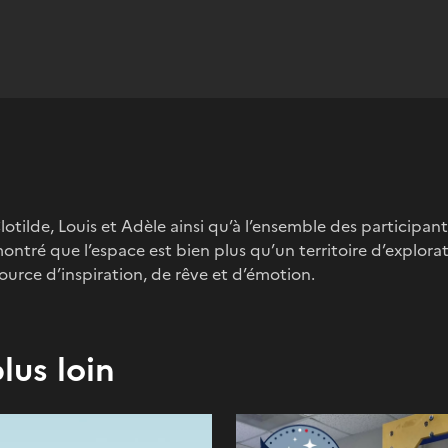
Clotilde, Louis et Adèle ainsi qu’à l’ensemble des participant
tré que l’espace est bien plus qu’un territoire d’exploratio
ource d’inspiration, de rêve et d’émotion.
plus loin