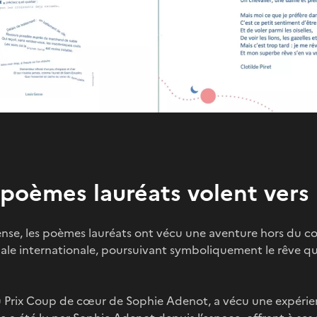
poèmes lauréats volent vers 
nse, les poèmes lauréats ont vécu une aventure hors du c
tiale internationale, poursuivant symboliquement le rêve qui
 du Prix Coup de cœur de Sophie Adenot, a vécu une expéri