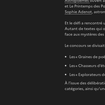
Astropoèmes
ouvert a
et Le Printemps des Po
Sophie Adenot
, astro
Et le défi a rencontré 
Autant de textes qui on
face aux mystères des r
Le concours se divisait
Les « Graines de poè
Les « Chasseurs d’éto
Les « Explorateurs de
À l’issue des délibéra
catégories, ainsi qu’u