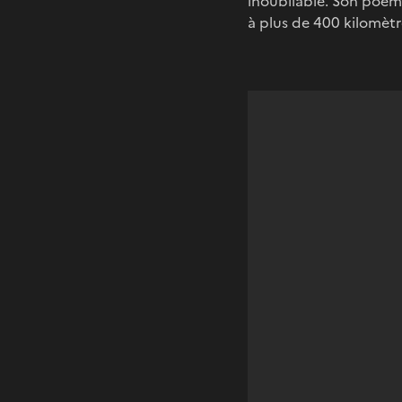
inoubliable. Son poème
à plus de 400 kilomètr