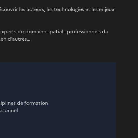
couvrir les acteurs, les technologies et les enjeux
 experts du domaine spatial : professionnels du
ien d’autres…
ciplines de formation
ssionnel