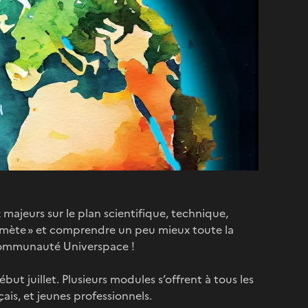
majeurs sur le plan scientifique, technique,
comète » et comprendre un peu mieux toute la
a communauté Universpace !
but juillet. Plusieurs modules s’offrent à tous les
ais, et jeunes professionnels.