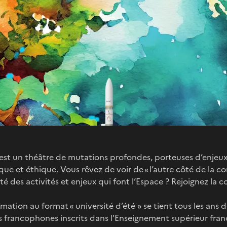
est un théâtre de mutations profondes, porteuses d’enjeux 
ue et éthique. Vous rêvez de voir de « l’autre côté de la 
é des activités et enjeux qui font l’Espace ? Rejoignez l
mation au format « université d’été » se tient tous les ans dé
 francophones inscrits dans l'Enseignement supérieur franç