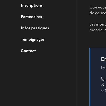
Inscriptions
Que vous 
de ce sec
Partenaires
Les inter
Infos pratiques
monde in
Témoignages
Contact
E
Le
🚀
📐
✨ 