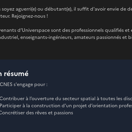
soyez aguerri(e) ou débutant(e), il suffit d'avoir envie de dé
teur. Rejoignez-nous !
venants d’Universpace sont des professionnels qualifiés et
dustriel, enseignants-ingénieurs, amateurs passionnés et b
n résumé
 CNES s'engage pour :
 Contribuer à l’ouverture du secteur spatial à toutes les dis
 Participer à la construction d’un projet d’orientation profe
Concrétiser des rêves et passions