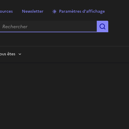
ources
Newsletter
Paramètres d'affichage
echercher
Lancer la
ous êtes