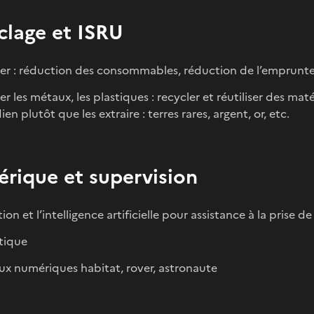
clage et ISRU
er : réduction des consommables, réduction de l’emprunte
er les métaux, les plastiques : recycler et réutiliser des mat
en plutôt que les extraire : terres rares, argent, or, etc.
rique et supervision
tion et l’intelligence artificielle pour assistance à la prise d
ique
x numériques habitat, rover, astronaute