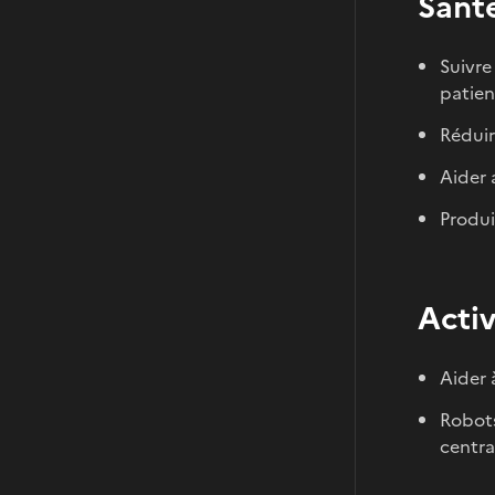
Santé
Suivre
patien
Réduir
Aider 
Produi
Activ
Aider 
Robots
centra