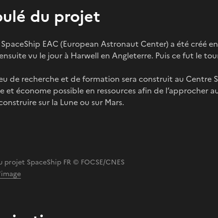
ulé du projet
t SpaceShip EAC (European Astronaut Center) a été créé e
nsuite vu le jour à Harwell en Angleterre. Puis ce fut le t
lieu de recherche et de formation sera construit au Centre S
e et économe possible en ressources afin de l’approcher au
construire sur la Lune ou sur Mars.
u projet SpaceShip FR © FOCSE/CNES
l'image