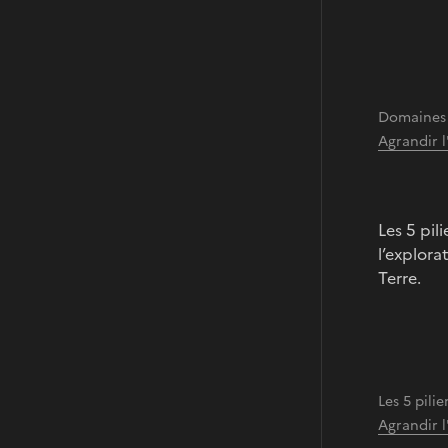
Domaines
Agrandir 
Les 5 pil
l’explora
Terre.
Les 5 pil
Agrandir 