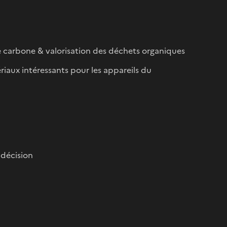
 carbone & valorisation des déchets organiques
ériaux intéressants pour les appareils du
e décision