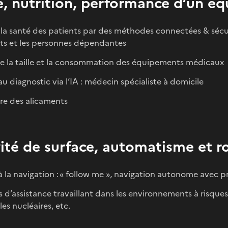
, nutrition, performance d’un éq
 la santé des patients par des méthodes connectées & sécur
ts et les personnes dépendantes
e la taille et la consommation des équipements médicaux
au diagnostic via l’IA : médecin spécialiste à domicile
re des alicaments
ité de surface, automatisme et r
à la navigation : « follow me », navigation autonome avec p
 d’assistance travaillant dans les environnements à risque
les nucléaires, etc.