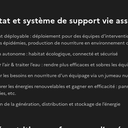
at et système de support vie ass
t déployable : déploiement pour des équipes d’interventio
s épidémies, production de nourriture en environnement 
 autonome : habitat écologique, connecté et sécurisé
r l’air & traiter l’eau : rendre plus efficaces et sobres les é
r les besoins en nourriture d’un équipage via un jumeau 
rer les énergies renouvelables et gagner en efficacité : 
es, etc.
n de la génération, distribution et stockage de l’énergie