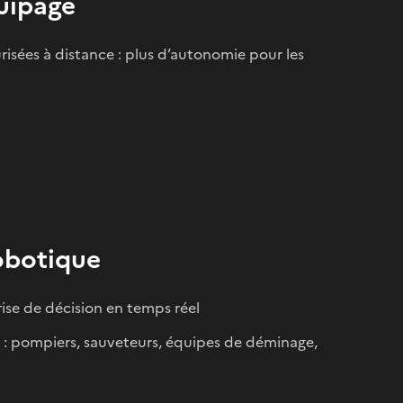
uipage
isées à distance : plus d’autonomie pour les
obotique
rise de décision en temps réel
s : pompiers, sauveteurs, équipes de déminage,