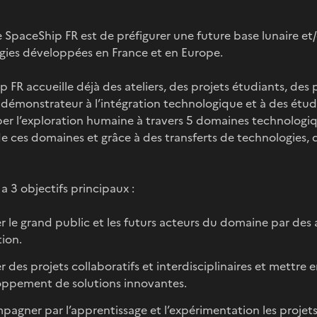
 SpaceShip FR est de préfigurer une future base lunaire et
gies développées en France et en Europe.
 FR accueille déjà des ateliers, des projets étudiants, des 
démonstrateur à l’intégration technologique et à des étud
r l’exploration humaine à travers 5 domaines technologique
e ces domaines et grâce à des transferts de technologies, du 
 a 3 objectifs principaux :
er le grand public et les futurs acteurs du domaine par des
ion.
r des projets collaboratifs et interdisciplinaires et mettre 
ppement de solutions innovantes.
agner par l’apprentissage et l’expérimentation les projets l