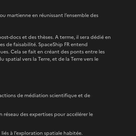
/ou martienne en réunissant l’ensemble des
post-docs et des thèses. A terme, il sera dédié en
es de faisabilité. SpaceShip FR entend
s. Cela se fait en créant des ponts entre les
spatial vers la Terre, et de la Terre vers le
 actions de médiation scientifique et de
en réseau des expertises pour accélérer le
iés à l’exploration spatiale habitée.