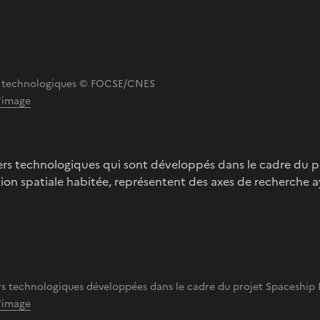
 technologiques © FOCSE/CNES
l'image
iers technologiques qui sont développés dans le cadre du 
tion spatiale habitée, représentent des axes de recherche 
iers technologiques développées dans le cadre du projet Spaceshi
l'image