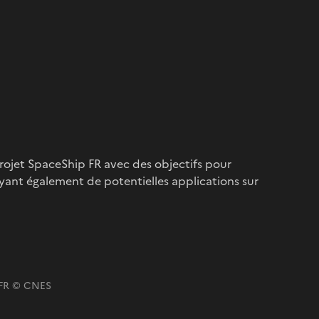
projet SpaceShip FR avec des objectifs pour
ayant également de potentielles applications sur
p FR © CNES