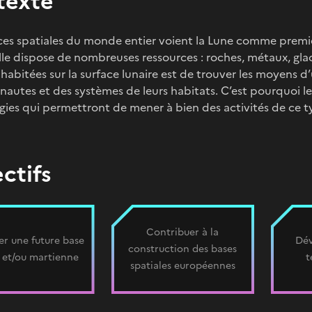
texte
ces spatiales du monde entier voient la Lune comme premiè
Elle dispose de nombreuses ressources : roches, métaux, gla
habitées sur la surface lunaire est de trouver les moyens d
onautes et des systèmes de leurs habitats. C’est pourquoi 
ies qui permettront de mener à bien des activités de ce typ
ctifs
Contribuer à la
er une future base
Dév
construction des bases
e et/ou martienne
t
spatiales européennes