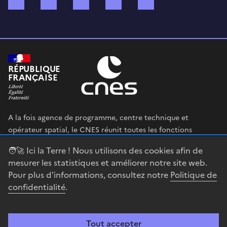
Bluesky
Mastodon
X (ex Twitter)
WhatsApp
Spotify
RÉPUBLIQUE
FRANÇAISE
A la fois agence de programme, centre technique et
opérateur spatial, le CNES réunit toutes les fonctions
permettant au gouvernement français de définir et mettre
🧑‍🚀 Ici la Terre ! Nous utilisons des cookies afin de
en œuvre sa stratégie spatiale.
mesurer les statistiques et améliorer notre site web.
Pour plus d'informations, consultez notre
Politique de
legifrance.gouv.fr
gouvernement.fr
confidentialité
.
service-public.fr
data.gouv.fr
Tout accepter