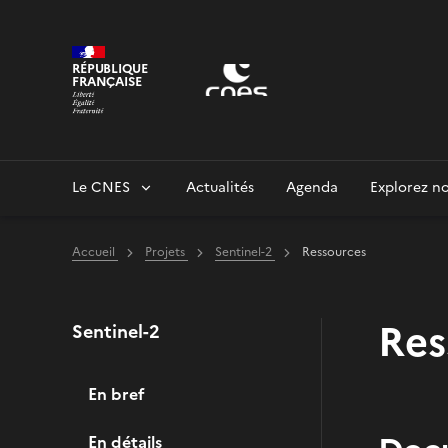
Panneau de gestion des cookies
RÉPUBLIQUE
FRANÇAISE
Le CNES
Actualités
Agenda
Explorez no
Accueil
Projets
Sentinel-2
Ressources
Res
Sentinel-2
En bref
En détails