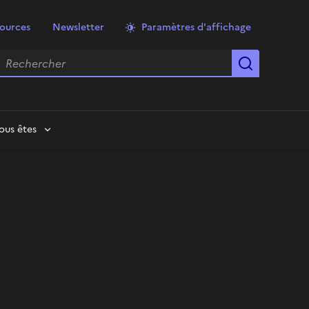
ources
Newsletter
Paramètres d'affichage
echercher
Lancer la
ous êtes