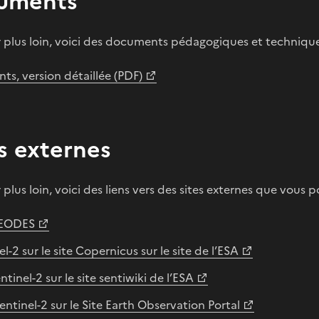
uments
er plus loin, voici des documents pédagogiques et techniqu
ts, version détaillée (PDF)
s externes
r plus loin, voici des liens vers des sites externes que vous 
GEODES
l-2 sur le site Copernicus sur le site de l’ESA
ntinel-2 sur le site sentiwiki de l’ESA
entinel-2 sur le Site Earth Observation Portal