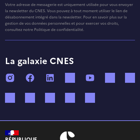
Votre adresse de messagerie est uniquement utilisée pour vous envoyer
la newsletter du CNES. Vous pouvez à tout moment utiliser le lien de
désabonnement intégré dans la newsletter. Pour en savoir plus sur la
gestion de vos données personnelles et pour exercer vos droits,
consultez notre Politique de confidentialité.
La galaxie CNES
Instagram
Facebook
LinkedIn
TikTok
YouTube
Twitch
Bluesky
Mastodon
X (ex Twitter)
WhatsApp
Spotify
RÉPUBLIQUE